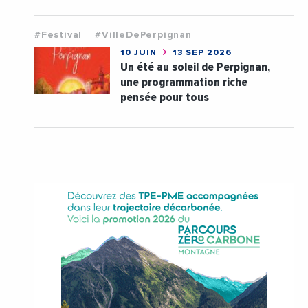
#Festival
#VilleDePerpignan
10 JUIN
13 SEP 2026
Un été au soleil de Perpignan,
une programmation riche
pensée pour tous