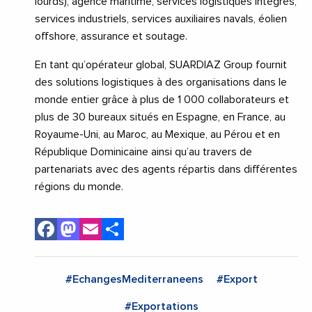
lourds), agence maritime, services logistiques intégrés,
services industriels, services auxiliaires navals, éolien
offshore, assurance et soutage.
En tant qu’opérateur global, SUARDIAZ Group fournit
des solutions logistiques à des organisations dans le
monde entier grâce à plus de 1 000 collaborateurs et
plus de 30 bureaux situés en Espagne, en France, au
Royaume-Uni, au Maroc, au Mexique, au Pérou et en
République Dominicaine ainsi qu’au travers de
partenariats avec des agents répartis dans différentes
régions du monde.
Facebook
Mastodon
Email
Share
#EchangesMediterraneens
#Export
#Exportations