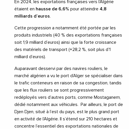
En 2024, les exportations françaises vers l’Algérie
étaient en
hausse de 6,6%
pour atteindre
4,8
milliards d’euros
.
Cette progression a notamment été portée par les
produits industriels (40 % des exportations françaises
soit 1,9 milliard d’euros) ainsi que la forte croissance
des matériels de transport (+28,2 %, soit plus d’1
milliard d’euros).
Auparavant desservi par des navires rouliers, le
marché algérien a vu le port d’Alger se spécialiser dans
le trafic conteneurs en raison de sa congestion, tandis
que les flux rouliers se sont progressivement
redéployés vers d’autres ports, comme Mostaganem,
dédié notamment aux véhicules. Par ailleurs, le port de
Djen Djen, situé à l’est du pays, est le plus grand port
en activité de l’Algérie. Il s’étend sur 210 hectares et
concentre l’essentiel des exportations nationales de