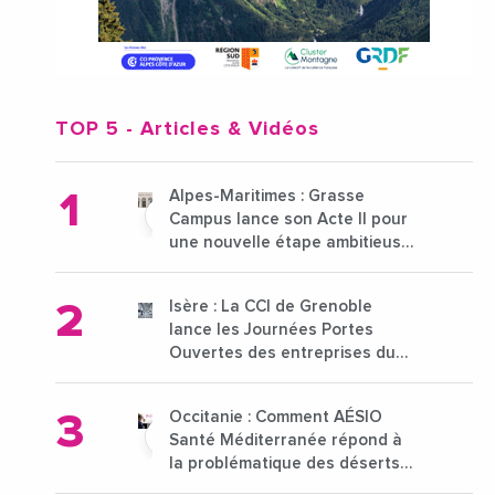
TOP 5
- Articles & Vidéos
Alpes-Maritimes : Grasse
Campus lance son Acte II pour
une nouvelle étape ambitieuse
pour l'enseignement supérieur
Isère : La CCI de Grenoble
lance les Journées Portes
Ouvertes des entreprises du
15 au 21 octobre 2024
Occitanie : Comment AÉSIO
Santé Méditerranée répond à
la problématique des déserts
médicaux ?