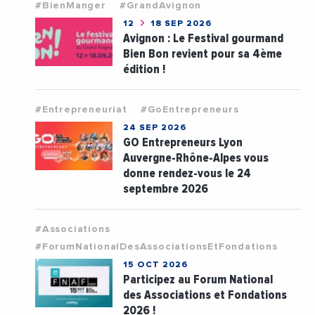
#BienManger
#GrandAvignon
12
18 SEP 2026
Avignon : Le Festival gourmand
Bien Bon revient pour sa 4ème
édition !
#Entrepreneuriat
#GoEntrepreneurs
24 SEP 2026
GO Entrepreneurs Lyon
Auvergne-Rhône-Alpes vous
donne rendez-vous le 24
septembre 2026
#Associations
#ForumNationalDesAssociationsEtFondations
15 OCT 2026
Participez au Forum National
des Associations et Fondations
2026 !