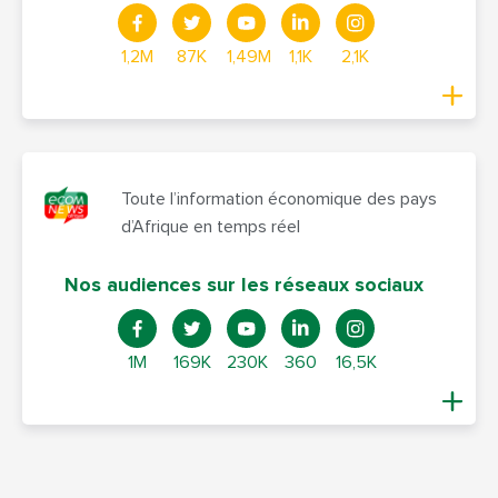
1,2M
87K
1,49M
1,1K
2,1K
Toute l’information économique des pays
d’Afrique en temps réel
Nos audiences sur les réseaux sociaux
1M
169K
230K
360
16,5K