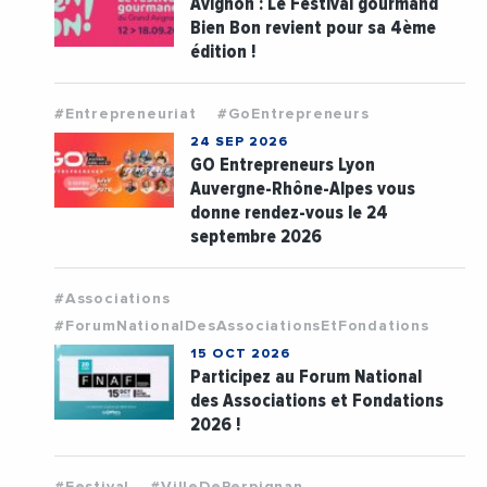
Avignon : Le Festival gourmand
Bien Bon revient pour sa 4ème
édition !
#Entrepreneuriat
#GoEntrepreneurs
24 SEP 2026
GO Entrepreneurs Lyon
Auvergne-Rhône-Alpes vous
donne rendez-vous le 24
septembre 2026
#Associations
#ForumNationalDesAssociationsEtFondations
15 OCT 2026
Participez au Forum National
des Associations et Fondations
2026 !
#Festival
#VilleDePerpignan