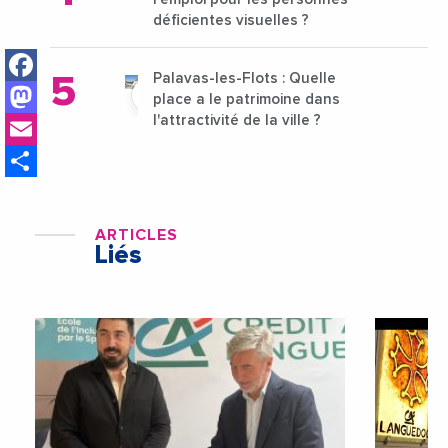
déficientes visuelles ?
Facebook
Palavas-les-Flots : Quelle
Mastodon
place a le patrimoine dans
Email
l'attractivité de la ville ?
Share
ARTICLES
Liés