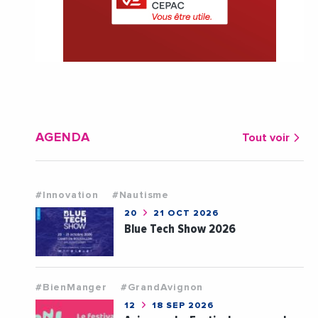
AGENDA
Tout voir
#Innovation
#Nautisme
20
21 OCT 2026
Blue Tech Show 2026
#BienManger
#GrandAvignon
12
18 SEP 2026