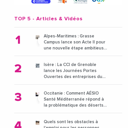
TOP 5
- Articles & Vidéos
Alpes-Maritimes : Grasse
Campus lance son Acte II pour
une nouvelle étape ambitieuse
pour l'enseignement supérieur
Isère : La CCI de Grenoble
lance les Journées Portes
Ouvertes des entreprises du
15 au 21 octobre 2024
Occitanie : Comment AÉSIO
Santé Méditerranée répond à
la problématique des déserts
médicaux ?
Quels sont les obstacles à
l’emploi pour les personnes