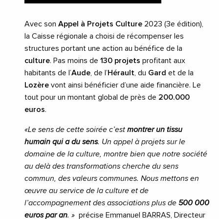
Avec son
Appel à Projets Culture
2023 (3e édition),
la Caisse régionale a choisi de récompenser les
structures portant une action au bénéfice de la
culture
. Pas moins de
130 projets
profitant aux
habitants de l’
Aude
, de l’
Hérault
, du
Gard
et de la
Lozère
vont ainsi bénéficier d’une aide financière. Le
tout pour un montant global de près de
200.000
euros
.
«Le sens de cette soirée c’est
montrer un tissu
humain qui a du sens
. Un appel à projets sur le
domaine de la culture, montre bien que notre société
au delà des transformations cherche du sens
commun, des valeurs communes. Nous mettons en
œuvre au service de la culture et de
l’accompagnement des associations plus de
500 000
euros par an
. »
précise Emmanuel BARRAS, Directeur