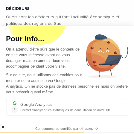
DÉCIDEURS
Quels sont les décideurs qui font l’actualité économique et
politique des régions du Sud
Copyright © 2026 - Tous droits réservés
Qui sommes-nous ?
Contact
Mentions légales
Conditions générales d’utilisation
EcomNews recrute