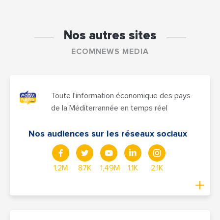
Nos autres sites
ECOMNEWS MEDIA
Toute l'information économique des pays
de la Méditerrannée en temps réel
Nos audiences sur les réseaux sociaux
1,2M
87K
1,49M
1,1K
2,1K