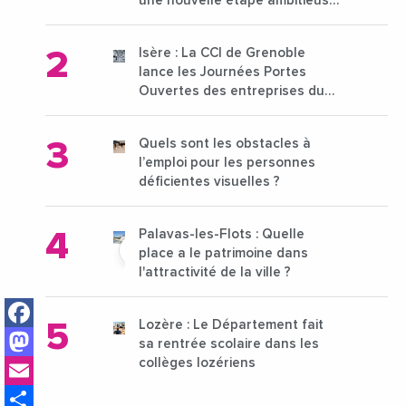
une nouvelle étape ambitieuse
pour l'enseignement supérieur
Isère : La CCI de Grenoble
lance les Journées Portes
Ouvertes des entreprises du
15 au 21 octobre 2024
Quels sont les obstacles à
l’emploi pour les personnes
déficientes visuelles ?
Palavas-les-Flots : Quelle
place a le patrimoine dans
l'attractivité de la ville ?
Facebook
Lozère : Le Département fait
Mastodon
sa rentrée scolaire dans les
Email
collèges lozériens
Share