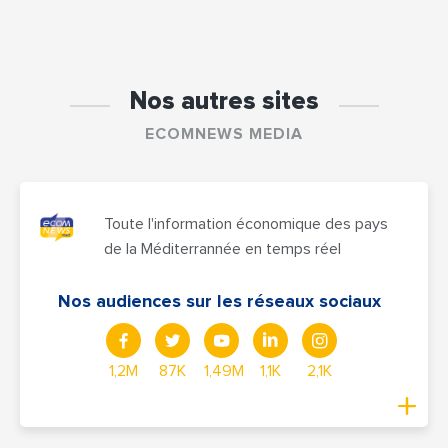
Nos autres sites
ECOMNEWS MEDIA
Toute l'information économique des pays
de la Méditerrannée en temps réel
Nos audiences sur les réseaux sociaux
1,2M
87K
1,49M
1,1K
2,1K