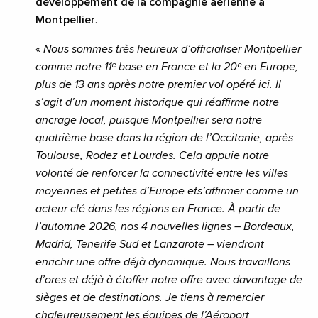
développement de la compagnie aérienne à
Montpellier
.
«
Nous sommes très heureux d’officialiser Montpellier
comme notre 11ᵉ base en France et la 20ᵉ en Europe,
plus de 13 ans après notre premier vol opéré ici. Il
s’agit d’un moment historique qui réaffirme notre
ancrage local, puisque Montpellier sera notre
quatrième base dans la région de l’Occitanie, après
Toulouse, Rodez et Lourdes. Cela appuie notre
volonté de renforcer la connectivité entre les villes
moyennes et petites d’Europe ets’affirmer comme un
acteur clé dans les régions en France. À partir de
l’automne 2026, nos 4 nouvelles lignes – Bordeaux,
Madrid, Tenerife Sud et Lanzarote – viendront
enrichir une offre déjà dynamique. Nous travaillons
d’ores et déjà à étoffer notre offre avec davantage de
sièges et de destinations. Je tiens à remercier
chaleureusement les équipes de l’Aéroport