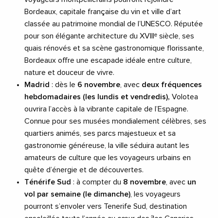
Bordeaux, capitale française du vin et ville d’art
classée au patrimoine mondial de l’UNESCO. Réputée
pour son élégante architecture du XVIIIᵉ siècle, ses
quais rénovés et sa scène gastronomique florissante,
Bordeaux offre une escapade idéale entre culture,
nature et douceur de vivre.
Madrid
: dès le
6 novembre
, avec
deux fréquences
hebdomadaires (les lundis et vendredis),
Volotea
ouvrira l’accès à la vibrante capitale de l’Espagne.
Connue pour ses musées mondialement célèbres, ses
quartiers animés, ses parcs majestueux et sa
gastronomie généreuse, la ville séduira autant les
amateurs de culture que les voyageurs urbains en
quête d’énergie et de découvertes.
Ténérife Sud
: à compter du
8 novembre
, avec
un
vol par semaine (le dimanche)
, les voyageurs
pourront s’envoler vers Tenerife Sud, destination