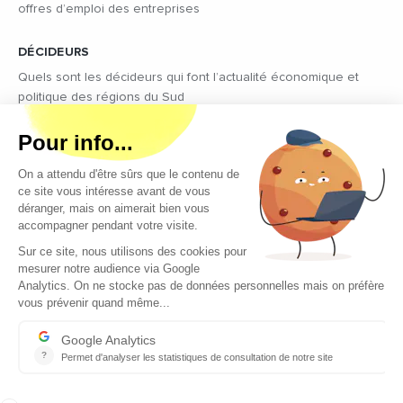
offres d’emploi des entreprises
DÉCIDEURS
Quels sont les décideurs qui font l’actualité économique et
politique des régions du Sud
Copyright © 2026 - Tous droits réservés
Qui sommes-nous ?
Contact
Mentions légales
Conditions générales d’utilisation
EcomNews recrute