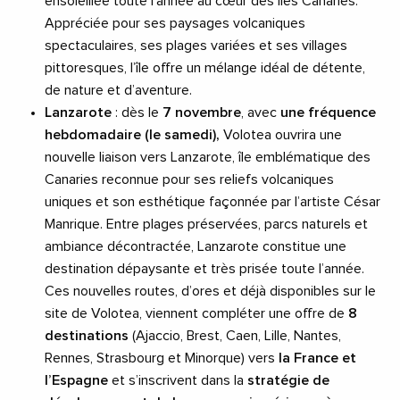
ensoleillée toute l’année au cœur des îles Canaries.
Appréciée pour ses paysages volcaniques
spectaculaires, ses plages variées et ses villages
pittoresques, l’île offre un mélange idéal de détente,
de nature et d’aventure.
Lanzarote
: dès le
7 novembre
, avec
une fréquence
hebdomadaire (le samedi),
Volotea ouvrira une
nouvelle liaison vers Lanzarote, île emblématique des
Canaries reconnue pour ses reliefs volcaniques
uniques et son esthétique façonnée par l’artiste César
Manrique. Entre plages préservées, parcs naturels et
ambiance décontractée, Lanzarote constitue une
destination dépaysante et très prisée toute l’année.
Ces nouvelles routes, d’ores et déjà disponibles sur le
site de Volotea, viennent compléter une offre de
8
destinations
(Ajaccio, Brest, Caen, Lille, Nantes,
Rennes, Strasbourg et Minorque) vers
la France et
l’Espagne
et s’inscrivent dans la
stratégie de