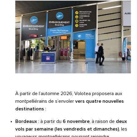
À partir de l’automne 2026, Volotea proposera aux
montpelliérains de s’envoler
vers quatre nouvelles
destinations
:
Bordeaux
: à partir du
6 novembre
, à raison de
deux
vols par semaine (les vendredis et dimanches)
, les
voyageurs montpelliérains pourront rejoindre