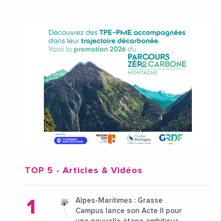
TOP 5
- Articles & Vidéos
Alpes-Maritimes : Grasse
Campus lance son Acte II pour