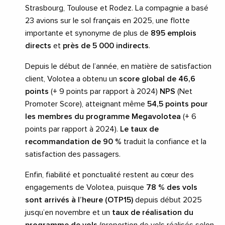
Strasbourg, Toulouse et Rodez. La compagnie a basé
23 avions sur le sol français en 2025, une flotte
importante et synonyme de plus de
895 emplois
directs
et
près de 5 000 indirects
.
Depuis le début de l’année, en matière de satisfaction
client, Volotea a obtenu un
score global de 46,6
points
(+ 9 points par rapport à 2024)
NPS
(Net
Promoter Score), atteignant même
54,5 points pour
les membres du programme Megavolotea
(+ 6
points par rapport à 2024).
Le taux de
recommandation de 90 %
traduit la confiance et la
satisfaction des passagers.
Enfin, fiabilité et ponctualité restent au cœur des
engagements de Volotea, puisque
78 % des vols
sont arrivés à l’heure (OTP15)
depuis début 2025
jusqu’en novembre et un
taux de réalisation du
programme de vols
(proportion de vols réalisés selon