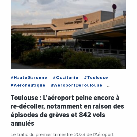
#HauteGaronne
#Occitanie
#Toulouse
#Aeronautique
#AeroportDeToulouse
#Avion
#Fret
#Greves
#LowCost
Toulouse : L’aéroport peine encore à
re-décoller, notamment en raison des
épisodes de grèves et 842 vols
annulés
Le trafic du premier trimestre 2023 de l’Aéroport