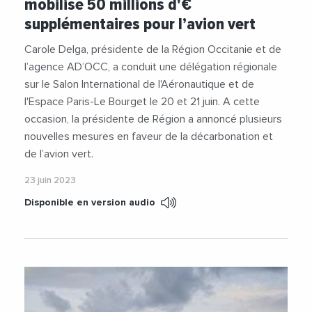
mobilise 50 millions d'€
#SalonDuBourget
#StartUp
supplémentaires pour l’avion vert
#TransitionEcologique
Carole Delga, présidente de la Région Occitanie et de
l’agence AD’OCC, a conduit une délégation régionale
sur le Salon International de l'Aéronautique et de
l'Espace Paris-Le Bourget le 20 et 21 juin. A cette
occasion, la présidente de Région a annoncé plusieurs
nouvelles mesures en faveur de la décarbonation et
de l’avion vert.
23 juin 2023