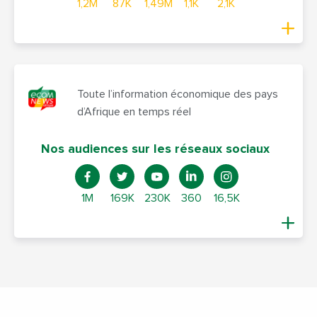
1,2M
87K
1,49M
1,1K
2,1K
Toute l’information économique des pays
d’Afrique en temps réel
Nos audiences sur les réseaux sociaux
1M
169K
230K
360
16,5K