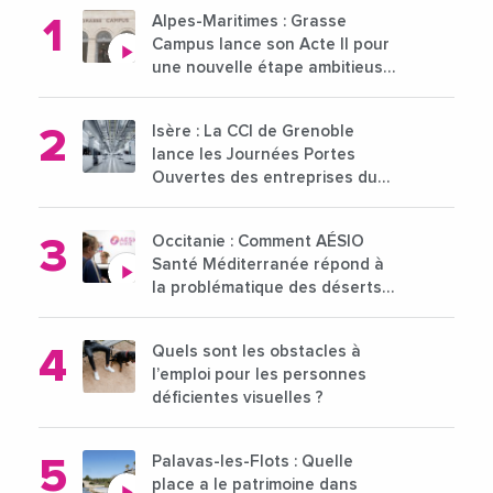
Alpes-Maritimes : Grasse
Campus lance son Acte II pour
une nouvelle étape ambitieuse
pour l'enseignement supérieur
Isère : La CCI de Grenoble
lance les Journées Portes
Ouvertes des entreprises du
15 au 21 octobre 2024
Occitanie : Comment AÉSIO
Santé Méditerranée répond à
la problématique des déserts
médicaux ?
Quels sont les obstacles à
l’emploi pour les personnes
déficientes visuelles ?
Palavas-les-Flots : Quelle
place a le patrimoine dans