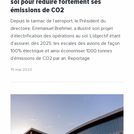
sol pour réduire fortement ses
#Infrastructure
#RSE
#TransitionEcologique
émissions de CO2
Depuis le tarmac de l’aéroport, le Président du
directoire, Emmanuel Brehmer, a illustré son projet
d’électrification des opérations au sol. L’objectif étant
d’assurer, dès 2025, les escales des avions de façon
100% électrique et ainsi économiser 1000 tonnes
d’émissions de CO2 par an. Reportage.
15 mai 2023