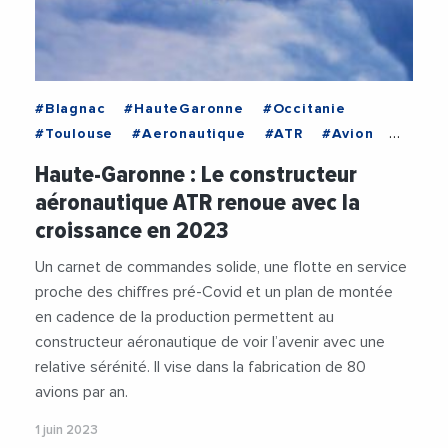
#Blagnac
#HauteGaronne
#Occitanie
#Toulouse
#Aeronautique
#ATR
#Avion
#Economie
#Transports
#VieDesEntreprises
Haute-Garonne : Le constructeur
aéronautique ATR renoue avec la
croissance en 2023
Un carnet de commandes solide, une flotte en service
proche des chiffres pré-Covid et un plan de montée
en cadence de la production permettent au
constructeur aéronautique de voir l’avenir avec une
relative sérénité. Il vise dans la fabrication de 80
avions par an.
1 juin 2023