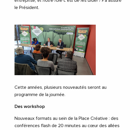
entreprise, et notre rôle c’est de les aider !
» a assuré
le Président.
Cette années, plusieurs nouveautés seront au
programme de la journée.
Des workshop
Nouveaux formats au sein de la Place Créative : des
conférences flash de 20 minutes au cœur des allées