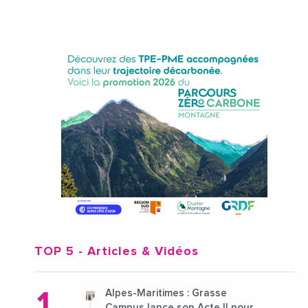
TOP 5
- Articles & Vidéos
Alpes-Maritimes : Grasse
Campus lance son Acte II pour