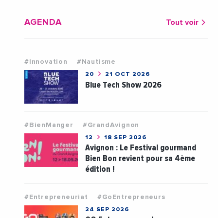
AGENDA
Tout voir
#Innovation
#Nautisme
20
21 OCT 2026
Blue Tech Show 2026
#BienManger
#GrandAvignon
12
18 SEP 2026
Avignon : Le Festival gourmand
Bien Bon revient pour sa 4ème
édition !
#Entrepreneuriat
#GoEntrepreneurs
24 SEP 2026