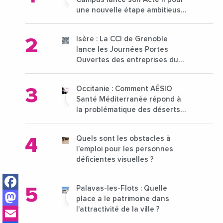
une nouvelle étape ambitieuse
pour l'enseignement supérieur
Isère : La CCI de Grenoble
lance les Journées Portes
Ouvertes des entreprises du
15 au 21 octobre 2024
Occitanie : Comment AÉSIO
Santé Méditerranée répond à
la problématique des déserts
médicaux ?
Quels sont les obstacles à
l’emploi pour les personnes
déficientes visuelles ?
Facebook
Palavas-les-Flots : Quelle
Mastodon
place a le patrimoine dans
Email
l'attractivité de la ville ?