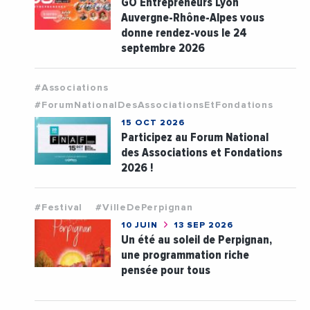
GO Entrepreneurs Lyon
Auvergne-Rhône-Alpes vous
donne rendez-vous le 24
septembre 2026
#Associations
#ForumNationalDesAssociationsEtFondations
15 OCT 2026
Participez au Forum National
des Associations et Fondations
2026 !
#Festival
#VilleDePerpignan
10 JUIN
13 SEP 2026
Un été au soleil de Perpignan,
une programmation riche
pensée pour tous