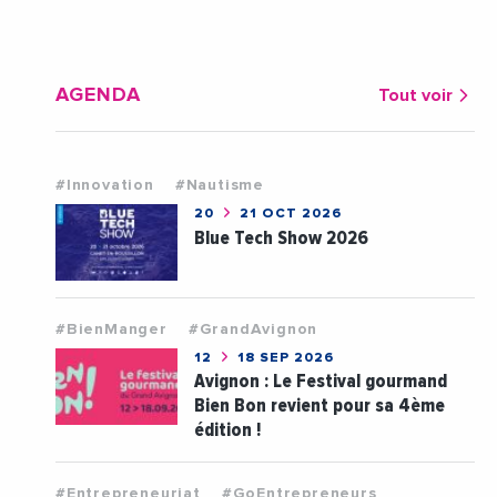
AGENDA
Tout voir
#Innovation
#Nautisme
20
21 OCT 2026
Blue Tech Show 2026
#BienManger
#GrandAvignon
12
18 SEP 2026
Avignon : Le Festival gourmand
Bien Bon revient pour sa 4ème
édition !
#Entrepreneuriat
#GoEntrepreneurs