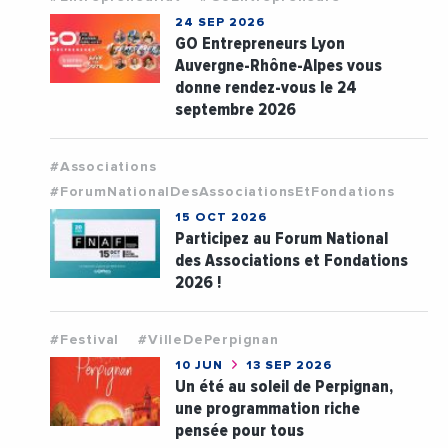
24 SEP 2026
GO Entrepreneurs Lyon
Auvergne-Rhône-Alpes vous
donne rendez-vous le 24
septembre 2026
#Associations
#ForumNationalDesAssociationsEtFondations
15 OCT 2026
Participez au Forum National
des Associations et Fondations
2026 !
#Festival
#VilleDePerpignan
10 JUN
13 SEP 2026
Un été au soleil de Perpignan,
une programmation riche
pensée pour tous