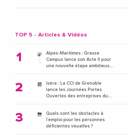
TOP 5
- Articles & Vidéos
Alpes-Maritimes : Grasse
Campus lance son Acte II pour
une nouvelle étape ambitieuse
pour l'enseignement supérieur
Isère : La CCI de Grenoble
lance les Journées Portes
Ouvertes des entreprises du
15 au 21 octobre 2024
Quels sont les obstacles à
l’emploi pour les personnes
déficientes visuelles ?