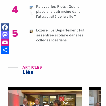
Palavas-les-Flots : Quelle
place a le patrimoine dans
l'attractivité de la ville ?
Facebook
Lozère : Le Département fait
Mastodon
sa rentrée scolaire dans les
Email
collèges lozériens
Share
ARTICLES
Liés