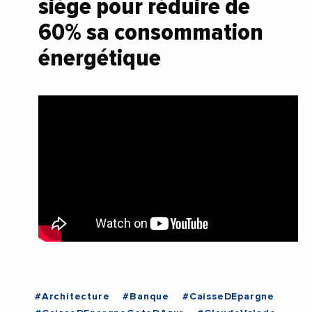
siège pour réduire de
60% sa consommation
énergétique
#Architecture
#Banque
#CaisseDEpargne