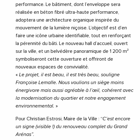
performance. Le bâtiment, dont l’enveloppe sera
réalisée en béton fibré ultra-haute performance,
adoptera une architecture organique inspirée du
mouvement de la lumière niçoise. L’objectif est d’en
faire une icône urbaine identifiable, tout en renforçant
la pérennité du bâti. Le nouveau hall d’accueil, ouvert
sur la ville, et un belvédère panoramique de 1 200 m²
symboliseront cette ouverture et offriront de
nouveaux espaces de convivialité.
«
Le projet, il est beau, il est très beau, souligne
Françoise Lemalle. Nous voulions un siège moins
énergivore mais aussi agréable à l’œil, cohérent avec
la modernisation du quartier et notre engagement
environnemental.
»
Pour Christian Estrosi, Maire de la Ville : “
C’est encore
un signe (visible !) du renouveau complet du Grand
Arénas”
.