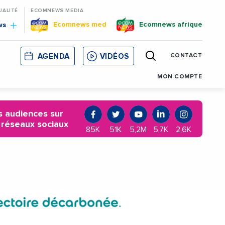
UALITÉ
ECOMNEWS MEDIA
Ecomnews med
Ecomnews afrique
ws
AGENDA
VIDÉOS
CONTACT
E
CORSE
MONACO
CATALOGNE
MON COMPTE
 audiences sur
 réseaux sociaux
85K
51K
5,2M
5,7K
2,6K