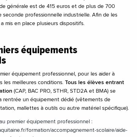
de générale est de 415 euros et de plus de 700
 seconde professionnelle industrielle. Afin de les
 mis en place plusieurs dispositifs.
miers équipements
ls
emier équipement professionnel, pour les aider à
 les meilleures conditions.
Tous les élèves entrant
ation
(CAP, BAC PRO, STHR, STD2A et BMA) se
 la rentrée un équipement dédié (vêtements de
ation, mallettes à outils ou autre matériel spécifique).
de au premier équipement professionnel
:
-aquitaine.fr/formation/accompagnement-scolaire/aide-