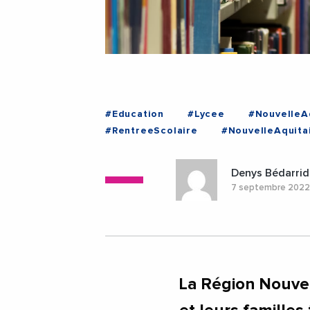
#Education
#Lycee
#NouvelleA
#RentreeScolaire
#NouvelleAquita
Denys Bédarrid
7 septembre 202
La Région Nouve