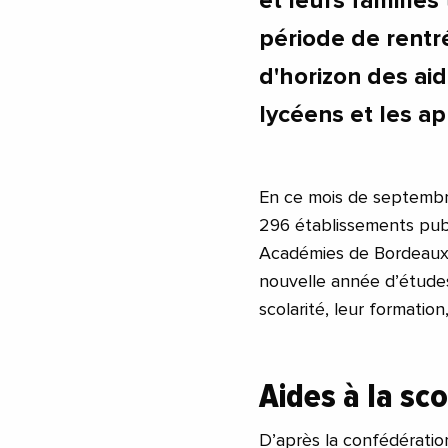
et leurs familles
période de rent
d'horizon des aid
lycéens et les a
En ce mois de septembr
296 établissements publ
Académies de Bordeaux, 
nouvelle année d’études
scolarité, leur formation
Aides à la sco
D’après la confédération