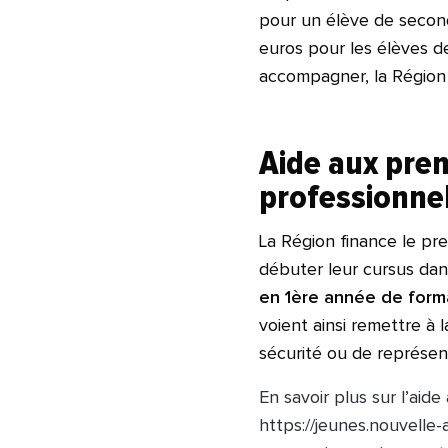
pour un élève de secon
euros pour les élèves de
accompagner, la Région a
Aide aux pre
professionne
La Région finance le pr
débuter leur cursus dans
en 1ère année de form
voient ainsi remettre à
sécurité ou de représent
En savoir plus sur l’ai
https://jeunes.nouvelle