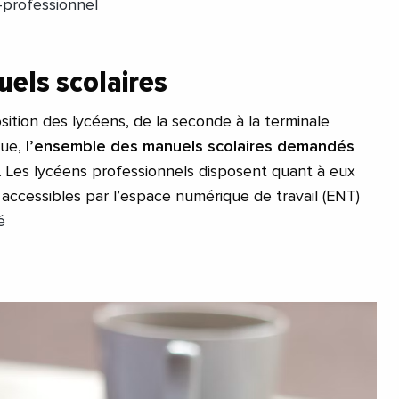
professionnel
els scolaires
sition des lycéens, de la seconde à la terminale
que,
l’ensemble des manuels scolaires demandés
. Les lycéens professionnels disposent quant à eux
ccessibles par l’espace numérique de travail (ENT)
é