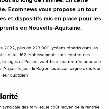
 tout au long de l'année. En cette
rée, Ecomnews vous propose un tour
es et dispositifs mis en place pour les
pprentis en Nouvelle-Aquitaine.
e 2022, plus de 223 000 lycéens répartis dans les
ics et les 162 établissements sous contrat des
Limoges et Poitiers vont faire leur rentrée pour une
. Au jour le jour, la Région les accompagne dans leur
, leur quotidien.
larité
 syndicale des familles, le coût moyen de la rentrée