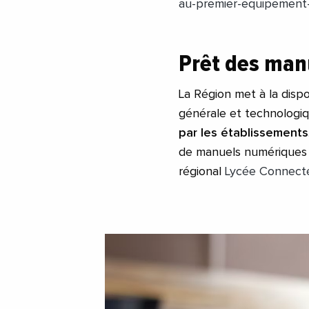
au-premier-equipement-
Prêt des manu
La Région met à la dispo
générale et technologi
par les établissements
de manuels numériques a
régional
Lycée Connect