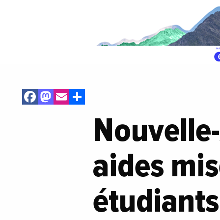
Facebook
Mastodon
Email
Share
Nouvelle-
aides mis
étudiants