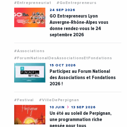
#Entrepreneuriat
#GoEntrepreneurs
24 SEP 2026
GO Entrepreneurs Lyon
Auvergne-Rhône-Alpes vous
donne rendez-vous le 24
septembre 2026
#Associations
#ForumNationalDesAssociationsEtFondations
15 OCT 2026
Participez au Forum National
des Associations et Fondations
2026 !
#Festival
#VilleDePerpignan
10 JUIN
13 SEP 2026
Un été au soleil de Perpignan,
une programmation riche
pensée pour tous