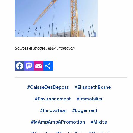
Sources et images : M&A Promotion
Facebook
Mastodon
Email
Share
#CaisseDesDepots
#ElisabethBorne
#Environnement
#Immobilier
#Innovation
#Logement
#MAmpAmpAPromotion
#Mixite