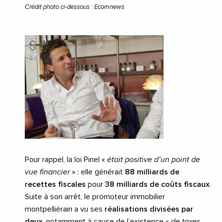
Crédit photo ci-dessous : Ecomnews
Pour rappel, la loi Pinel «
était positive d’un point de
vue financier
» : elle générait
88 milliards de
recettes fiscales
pour
38 milliards de coûts fiscaux
.
Suite à son arrêt, le promoteur immobilier
montpelliérain a vu ses
réalisations divisées par
deux
, notamment à cause de l’existence «
de taxes,