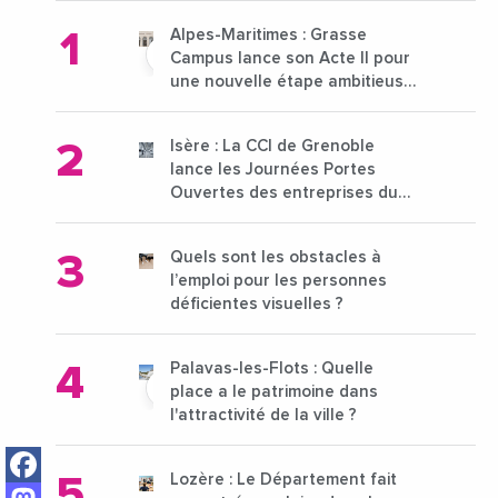
Alpes-Maritimes : Grasse
Campus lance son Acte II pour
une nouvelle étape ambitieuse
pour l'enseignement supérieur
Isère : La CCI de Grenoble
lance les Journées Portes
Ouvertes des entreprises du
15 au 21 octobre 2024
Quels sont les obstacles à
l’emploi pour les personnes
déficientes visuelles ?
Palavas-les-Flots : Quelle
place a le patrimoine dans
l'attractivité de la ville ?
Facebook
Lozère : Le Département fait