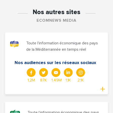
Nos autres sites
ECOMNEWS MEDIA
Toute l'information économique des pays
de la Méditerrannée en temps réel
Nos audiences sur les réseaux sociaux
1,2M
87K
1,49M
1,1K
2,1K
Toute l’information économique des pays