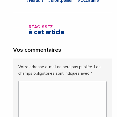
#Herault
#Montpellier
#Occitanie
RÉAGISSEZ
à cet article
Vos commentaires
Votre adresse e-mail ne sera pas publiée.
Les
champs obligatoires sont indiqués avec
*