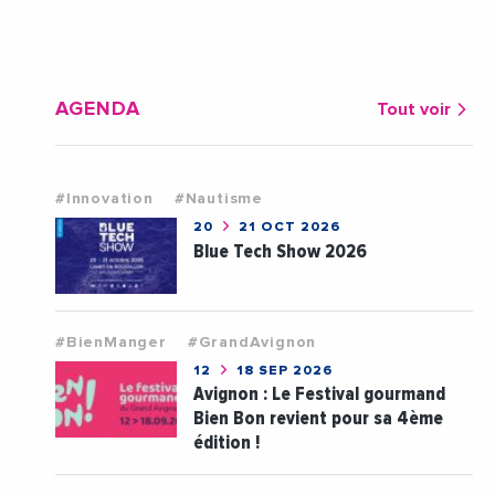
AGENDA
Tout voir
#Innovation
#Nautisme
20
21 OCT 2026
Blue Tech Show 2026
#BienManger
#GrandAvignon
12
18 SEP 2026
Avignon : Le Festival gourmand
Bien Bon revient pour sa 4ème
édition !