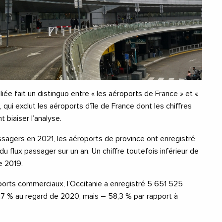
liée fait un distinguo entre « les aéroports de France » et «
 qui exclut les aéroports d’île de France dont les chiffres
 biaiser l’analyse.
sagers en 2021, les aéroports de province ont enregistré
u flux passager sur un an. Un chiffre toutefois inférieur de
e 2019.
ports commerciaux, l’Occitanie a enregistré 5 651 525
27 % au regard de 2020, mais – 58,3 % par rapport à