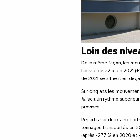
Loin des niv
De la même façon, les mou
hausse de 22 % en 2021 (+29
de 2021 se situent en deçà
Sur cinq ans les mouvemen
%, soit un rythme supérieur
province.
Répartis sur deux aéroports
tonnages transportés en 20
(après -27,7 % en 2020 et 