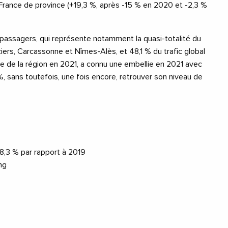
France de province (+19,3 %, après -15 % en 2020 et -2,3 %
de passagers, qui représente notamment la quasi-totalité du
iers, Carcassonne et Nîmes-Alès, et 48,1 % du trafic global
e de la région en 2021, a connu une embellie en 2021 avec
 sans toutefois, une fois encore, retrouver son niveau de
8,3 % par rapport à 2019
ng