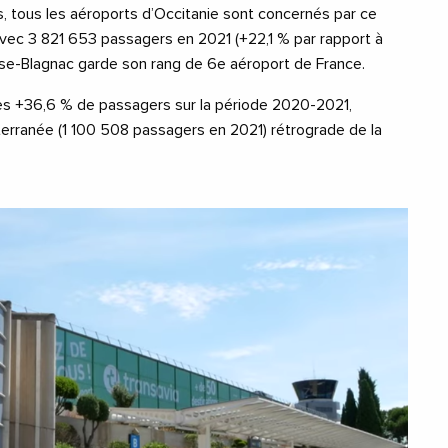
, tous les aéroports d’Occitanie sont concernés par ce
Avec 3 821 653 passagers en 2021 (+22,1 % par rapport à
use-Blagnac garde son rang de 6e aéroport de France.
es +36,6 % de passagers sur la période 2020-2021,
terranée (1 100 508 passagers en 2021) rétrograde de la