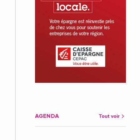
AGENDA
Tout voir