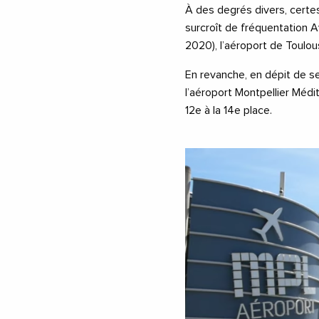
À des degrés divers, certes
surcroît de fréquentation 
2020), l’aéroport de Toulo
En revanche, en dépit de s
l’aéroport Montpellier Médi
12e à la 14e place.