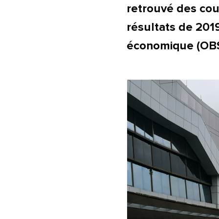
retrouvé des cou
résultats de 201
économique (OBSé