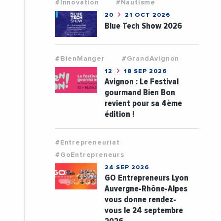
#Innovation
#Nautisme
20
21 OCT 2026
Blue Tech Show 2026
#BienManger
#GrandAvignon
12
18 SEP 2026
Avignon : Le Festival
gourmand Bien Bon
revient pour sa 4ème
édition !
#Entrepreneuriat
#GoEntrepreneurs
24 SEP 2026
GO Entrepreneurs Lyon
Auvergne-Rhône-Alpes
vous donne rendez-
vous le 24 septembre