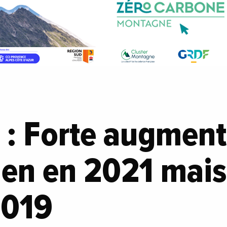
 : Forte augment
rien en 2021 mais
2019