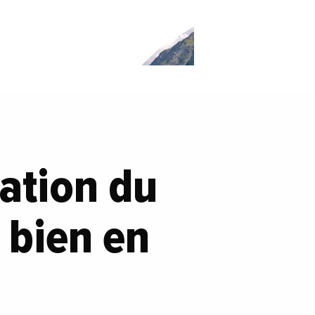
ation du
 bien en