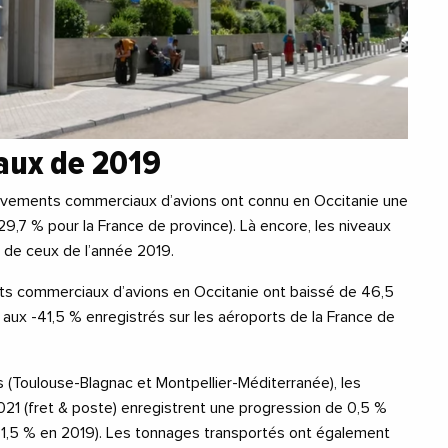
eaux de 2019
vements commerciaux d’avions ont connu en Occitanie une
,7 % pour la France de province). Là encore, les niveaux
 de ceux de l’année 2019.
ts commerciaux d’avions en Occitanie ont baissé de 46,5
 aux -41,5 % enregistrés sur les aéroports de la France de
 (Toulouse-Blagnac et Montpellier-Méditerranée), les
21 (fret & poste) enregistrent une progression de 0,5 %
-1,5 % en 2019). Les tonnages transportés ont également