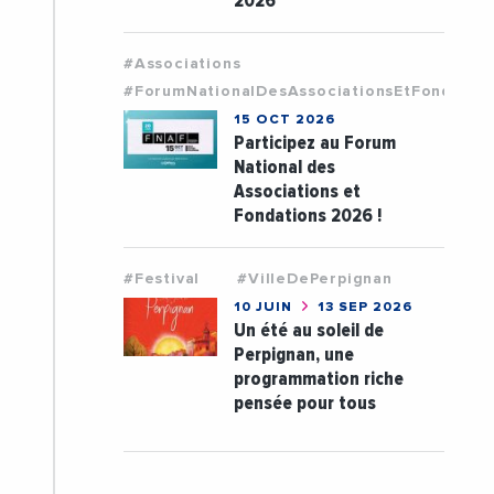
2026
#Associations
#ForumNationalDesAssociationsEtFondatio
15 OCT 2026
Participez au Forum
National des
Associations et
Fondations 2026 !
#Festival
#VilleDePerpignan
10 JUIN
13 SEP 2026
Un été au soleil de
Perpignan, une
programmation riche
pensée pour tous