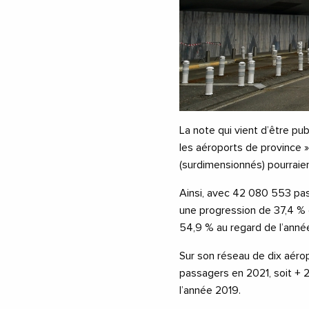
La note qui vient d’être pub
les aéroports de province »,
(surdimensionnés) pourraient
Ainsi, avec 42 080 553 pas
une progression de 37,4 % d
54,9 % au regard de l’anné
Sur son réseau de dix aéro
passagers en 2021, soit + 
l’année 2019.