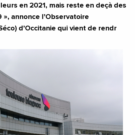
leurs en 2021, mais reste en deçà des
9 », annonce l’Observatoire
co) d’Occitanie qui vient de rendr