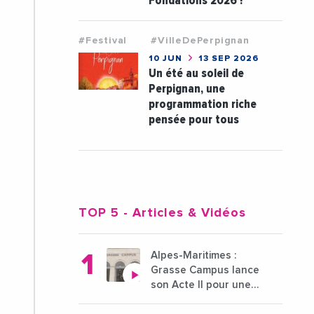
Fondations 2026 !
#Festival
#VilleDePerpignan
10 JUN
13 SEP 2026
Un été au soleil de
Perpignan, une
programmation riche
pensée pour tous
TOP 5
- Articles & Vidéos
Alpes-Maritimes :
Grasse Campus lance
son Acte II pour une
nouvelle étape