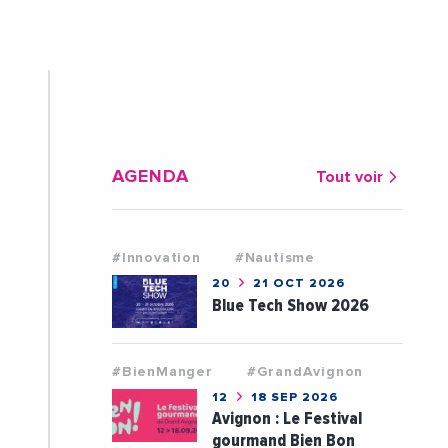
AGENDA
Tout voir
#Innovation
#Nautisme
20
21 OCT 2026
Blue Tech Show 2026
#BienManger
#GrandAvignon
12
18 SEP 2026
Avignon : Le Festival
gourmand Bien Bon