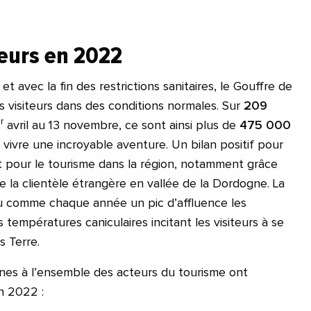
teurs en 2022
et avec la fin des restrictions sanitaires, le Gouffre de
les visiteurs dans des conditions normales. Sur
209
r
avril au 13 novembre, ce sont ainsi plus de
475 000
vivre une incroyable aventure. Un bilan positif pour
nt pour le tourisme dans la région, notamment grâce
e la clientèle étrangère en vallée de la Dordogne. La
nu comme chaque année un pic d’affluence les
s températures caniculaires incitant les visiteurs à se
s Terre.
es à l’ensemble des acteurs du tourisme ont
n 2022 :