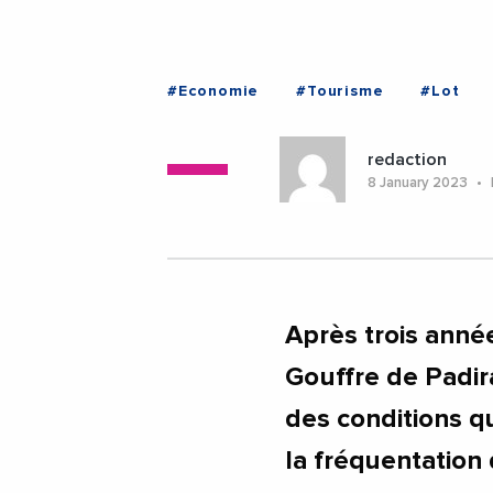
#Economie
#Tourisme
#Lot
redaction
8 January 2023
Après trois année
Gouffre de Padir
des conditions qu
la fréquentation