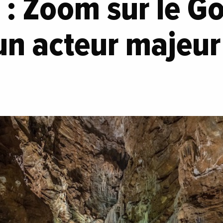
 : Zoom sur le Go
un acteur majeur