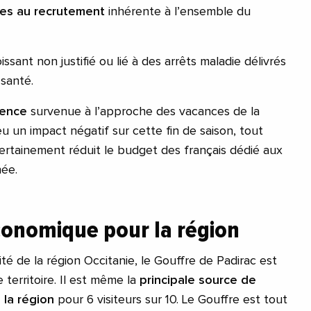
iées au recrutement
inhérente à l’ensemble du
nt non justifié ou lié à des arrêts maladie délivrés
santé.
sence
survenue à l’approche des vacances de la
u un impact négatif sur cette fin de saison, tout
certainement réduit le budget des français dédié aux
née.
onomique pour la région
sité de la région Occitanie, le Gouffre de Padirac est
territoire. Il est même la
principale source de
e la région
pour 6 visiteurs sur 10. Le Gouffre est tout