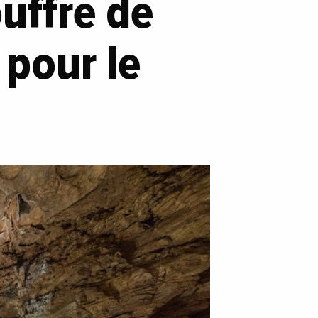
uffre de
 pour le