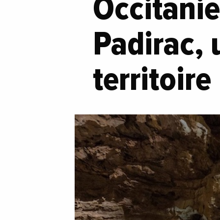
Occitanie
Padirac, 
territoire