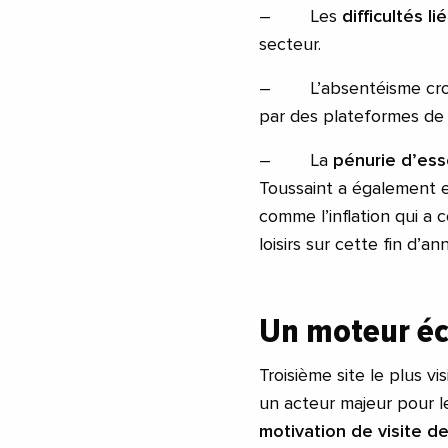
– Les
difficultés l
secteur.
– L’absentéisme croissa
par des plateformes de 
– La
pénurie d’es
Toussaint a également e
comme l’inflation qui a 
loisirs sur cette fin d’an
Un moteur éc
Troisième site le plus vi
un acteur majeur pour le 
motivation de visite d