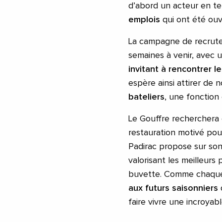
d’abord un acteur en t
emplois
qui ont été ouv
La campagne de recrute
semaines à venir, avec
invitant à rencontrer l
espère ainsi attirer de
bateliers
, une fonction
Le Gouffre recherchera 
restauration motivé pour
Padirac propose sur son 
valorisant les meilleurs
buvette. Comme chaqu
aux futurs saisonniers
d
faire vivre une incroyab