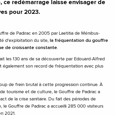
e, ce redémarrage laisse envisager de
ves pour 2023.
uffre de Padirac en 2005 par Laetitia de Ménibus-
té d’exploitation du site,
la fréquentation du gouffre
ue de croissante constante
.
tait les 130 ans de sa découverte par Edouard-Alfred
tait également son record de fréquentation avec plus
p de frein brutal à cette progression continue. À
x de tourisme et de culture, le Gouffre de Padirac a
act de la crise sanitaire. Du fait des périodes de
, le Gouffre de Padirac a accueilli 285 000 visiteurs
n 2021.