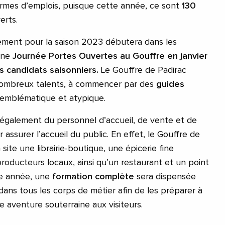
ermes d’emplois, puisque cette année, ce sont
130
erts.
ment pour la saison 2023 débutera dans les
 une
Journée Portes Ouvertes au Gouffre en janvier
es candidats saisonniers.
Le Gouffre de Padirac
 nombreux talents, à commencer par des
guides
 emblématique et atypique.
également du personnel d’accueil, de vente et de
 assurer l’accueil du public. En effet, le Gouffre de
site une librairie-boutique, une épicerie fine
 producteurs locaux, ainsi qu’un restaurant et un point
e année, une
formation complète
sera dispensée
ans tous les corps de métier afin de les préparer à
le aventure souterraine aux visiteurs.