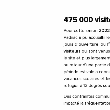
475 000 visi
Pour cette saison
2022
Padirac a pu accueillir 
e
jours d’ouverture
, du 1
visiteurs
qui sont venus 
le site et plus largeme
au retour d’une partie d
période estivale a con
vacances scolaires et le
réfugier à 13 degrés sou
Des contraintes commun
impacté la fréquentatio