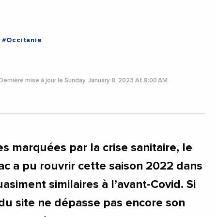
#Occitanie
Dernière mise à jour le Sunday, January 8, 2023 At 8:00 AM
s marquées par la crise sanitaire, le
ac a pu rouvrir cette saison 2022 dans
asiment similaires à l’avant-Covid. Si
 du site ne dépasse pas encore son