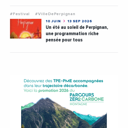
#Festival
#VilleDePerpignan
10 JUIN
13 SEP 2026
Un été au soleil de Perpignan,
une programmation riche
pensée pour tous