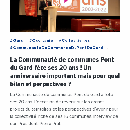
#Gard
#Occitanie
#Collectivites
#CommunauteDeCommunesDuPontDuGard
#Economie
#Mobilite
#PontDuGard
#Videos
La Communauté de communes Pont
du Gard fête ses 20 ans ! Un
anniversaire important mais pour quel
bilan et perpectives ?
La Communauté de communes Pont du Gard a fêté
ses 20 ans. L’occasion de revenir sur les grands
projets du territoires et les perspectives d’avenir pour
la collectivité, riche de ses 16 communes. Interview de
son Président, Pierre Prat.