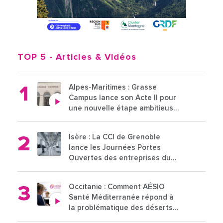
TOP 5
- Articles & Vidéos
Alpes-Maritimes : Grasse
Campus lance son Acte II pour
une nouvelle étape ambitieuse
pour l'enseignement supérieur
Isère : La CCI de Grenoble
lance les Journées Portes
Ouvertes des entreprises du
15 au 21 octobre 2024
Occitanie : Comment AÉSIO
Santé Méditerranée répond à
la problématique des déserts
médicaux ?