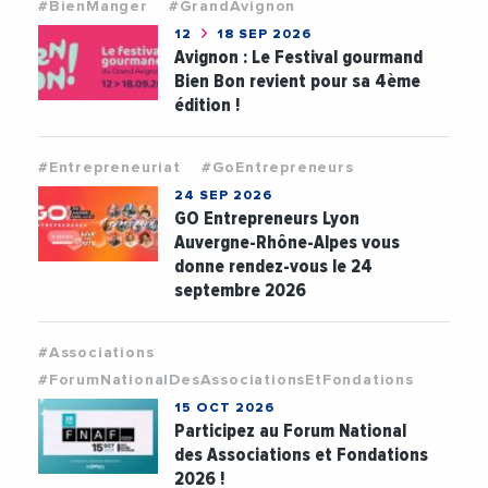
#BienManger
#GrandAvignon
12
18 SEP 2026
Avignon : Le Festival gourmand
Bien Bon revient pour sa 4ème
édition !
#Entrepreneuriat
#GoEntrepreneurs
24 SEP 2026
GO Entrepreneurs Lyon
Auvergne-Rhône-Alpes vous
donne rendez-vous le 24
septembre 2026
#Associations
#ForumNationalDesAssociationsEtFondations
15 OCT 2026
Participez au Forum National
des Associations et Fondations
2026 !