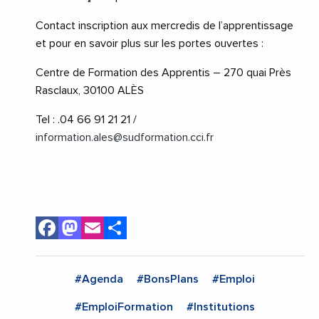
Contact inscription aux mercredis de l’apprentissage
et pour en savoir plus sur les portes ouvertes :
Centre de Formation des Apprentis – 270 quai Près
Rasclaux, 30100 ALÈS
Tel : .04 66 91 21 21 /
information.ales@sudformation.cci.fr
Facebook
Mastodon
Email
Share
#Agenda
#BonsPlans
#Emploi
#EmploiFormation
#Institutions