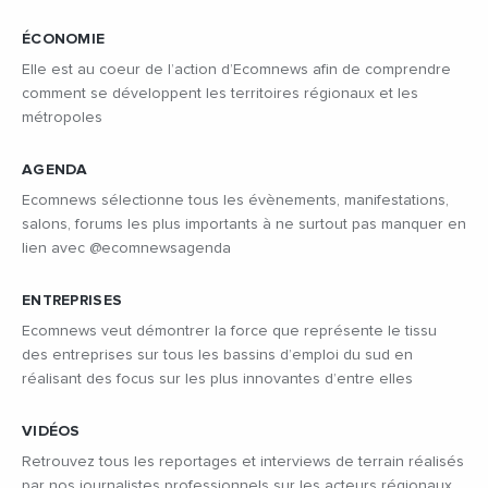
ÉCONOMIE
Elle est au coeur de l’action d’Ecomnews afin de comprendre
comment se développent les territoires régionaux et les
métropoles
AGENDA
Ecomnews sélectionne tous les évènements, manifestations,
salons, forums les plus importants à ne surtout pas manquer en
lien avec @ecomnewsagenda
ENTREPRISES
Ecomnews veut démontrer la force que représente le tissu
des entreprises sur tous les bassins d’emploi du sud en
réalisant des focus sur les plus innovantes d’entre elles
VIDÉOS
Retrouvez tous les reportages et interviews de terrain réalisés
par nos journalistes professionnels sur les acteurs régionaux