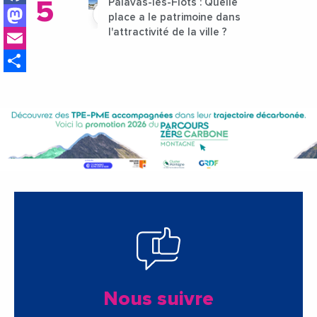
Palavas-les-Flots : Quelle
Mastodon
place a le patrimoine dans
Email
l'attractivité de la ville ?
Share
Nous suivre