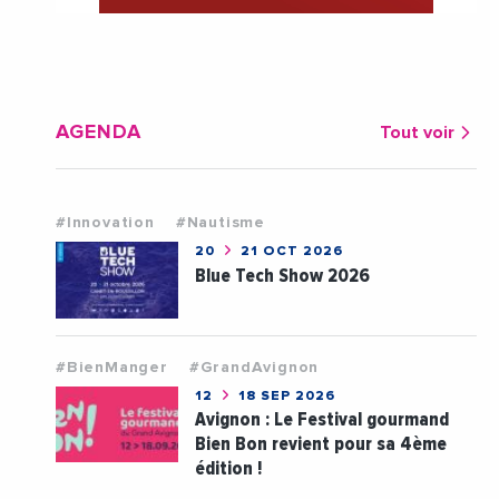
AGENDA
Tout voir
#Innovation
#Nautisme
20
21 OCT 2026
Blue Tech Show 2026
#BienManger
#GrandAvignon
12
18 SEP 2026
Avignon : Le Festival gourmand
Bien Bon revient pour sa 4ème
édition !