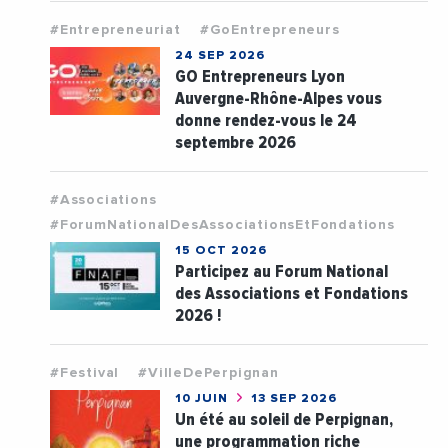
#Entrepreneuriat
#GoEntrepreneurs
24 SEP 2026
GO Entrepreneurs Lyon
Auvergne-Rhône-Alpes vous
donne rendez-vous le 24
septembre 2026
#Associations
#ForumNationalDesAssociationsEtFondations
15 OCT 2026
Participez au Forum National
des Associations et Fondations
2026 !
#Festival
#VilleDePerpignan
10 JUIN
13 SEP 2026
Un été au soleil de Perpignan,
une programmation riche