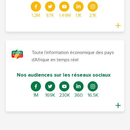
1,2M
87K
1,49M
1,1K
2,1K
Toute l’information économique des pays
d’Afrique en temps réel
Nos audiences sur les réseaux sociaux
1M
169K
230K
360
16,5K