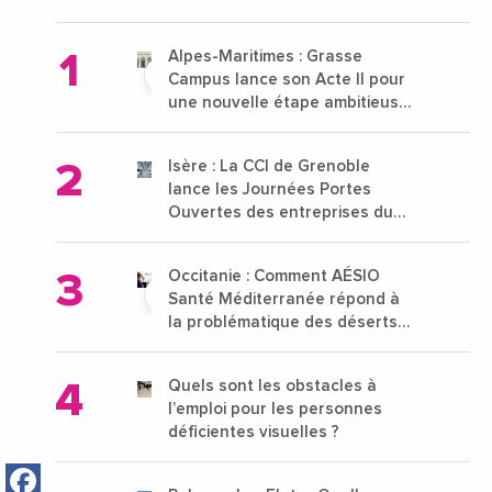
Alpes-Maritimes : Grasse
Campus lance son Acte II pour
une nouvelle étape ambitieuse
pour l'enseignement supérieur
Isère : La CCI de Grenoble
lance les Journées Portes
Ouvertes des entreprises du
15 au 21 octobre 2024
Occitanie : Comment AÉSIO
Santé Méditerranée répond à
la problématique des déserts
médicaux ?
Quels sont les obstacles à
l’emploi pour les personnes
déficientes visuelles ?
Facebook