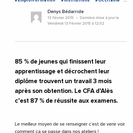
#EmploiFormation
#Institutions
#Occitanie
#Occitanie
Denys Bédarride
13 février 2015
Dernière mise à jour le
Vendredi 13 Février 2015 à 12:02
85 % de jeunes qui finissent leur
apprentissage et décrochent leur
diplôme trouvent un travail 3 mois
après son obtention. Le CFA d’Alès
c’est 87 % de réussite aux examens.
Le meilleur moyen de se renseigner c’est de venir voir
comment ça se passe dans nos ateliers !