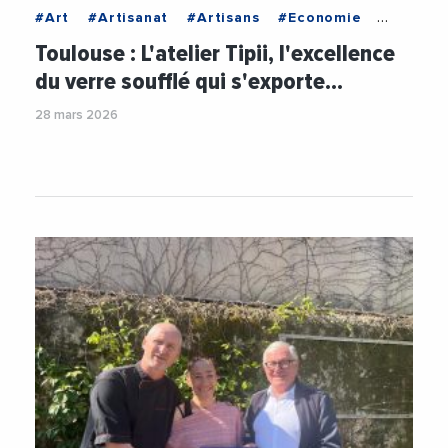
#Art
#Artisanat
#Artisans
#Economie
#Entreprise
#International
#MadeInFrance
Toulouse : L'atelier Tipii, l'excellence
#Metiers
#TPE
#VieDesEntreprises
du verre soufflé qui s'exporte…
28 mars 2026