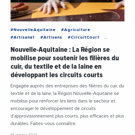
#NouvelleAquitaine
#Agriculture
#Artisanat
#Artisans
#CircuitCourt
#Environnement
#Industrie
Nouvelle-Aquitaine : La Région se
#IndustrieTextile
#RegionNouvelleAquitaine
mobilise pour soutenir les filières du
#TransitionEcologique
cuir, du textile et de la laine en
développant les circuits courts
Engagée auprès des entreprises des filières du cuir, du
textile et de la laine, la Région Nouvelle-Aquitaine se
mobilise pour renforcer les liens dans le secteur et
encourager le développement de circuits
d’approvisionnement plus courts, plus efficaces et plus
durables. Faites-vous connaître.