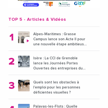
TOP 5
- Articles & Vidéos
Alpes-Maritimes : Grasse
Campus lance son Acte II pour
une nouvelle étape ambitieuse
pour l'enseignement supérieur
Isère : La CCI de Grenoble
lance les Journées Portes
Ouvertes des entreprises du
15 au 21 octobre 2024
Quels sont les obstacles à
l’emploi pour les personnes
déficientes visuelles ?
Palavas-les-Flots : Quelle