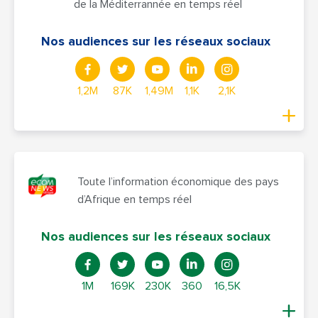
de la Méditerrannée en temps réel
Nos audiences sur les réseaux sociaux
1,2M
87K
1,49M
1,1K
2,1K
Toute l’information économique des pays
d’Afrique en temps réel
Nos audiences sur les réseaux sociaux
1M
169K
230K
360
16,5K