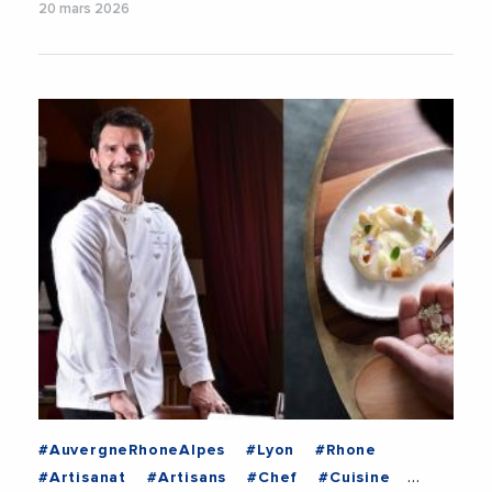
20 mars 2026
#AuvergneRhoneAlpes
#Lyon
#Rhone
#Artisanat
#Artisans
#Chef
#Cuisine