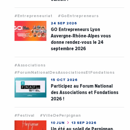
#Entrepreneuriat
#GoEntrepreneurs
24 SEP 2026
GO Entrepreneurs Lyon
Auvergne-Rhône-Alpes vous
donne rendez-vous le 24
septembre 2026
#Associations
#ForumNationalDesAssociationsEtFondations
15 OCT 2026
Participez au Forum National
des Associations et Fondations
2026 !
#Festival
#VilleDePerpignan
10 JUN
13 SEP 2026
Un été au soleil de Perpignan,