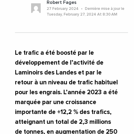
Robert Fages
#Bayonne
#NouvelleAquitaine
27 February 2024
Dernière mise à jour le
#PyreneesAtlantiques
Tuesday, February 27, 2024 At 8:30 AM
Le trafic a été boosté par le
développement de l’activité de
Laminoirs des Landes et par le
retour à un niveau de trafic habituel
pour les engrais. L’année 2023 a été
marquée par une croissance
importante de +12,2 % des trafics,
atteignant un total de 2,3 millions
de tonnes, en augmentation de 250