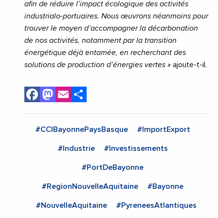
afin de réduire l’impact écologique des activités
industrialo-portuaires. Nous œuvrons néanmoins pour
trouver le moyen d’accompagner la décarbonation
de nos activités, notamment par la transition
énergétique déjà entamée, en recherchant des
solutions de production d’énergies vertes »
ajoute-t-il.
Facebook
Mastodon
Email
Share
#CCIBayonnePaysBasque
#ImportExport
#Industrie
#Investissements
#PortDeBayonne
#RegionNouvelleAquitaine
#Bayonne
#NouvelleAquitaine
#PyreneesAtlantiques