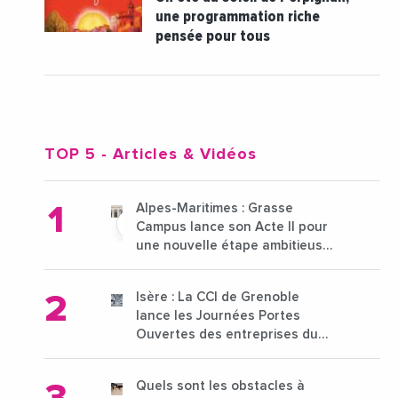
une programmation riche
pensée pour tous
TOP 5
- Articles & Vidéos
Alpes-Maritimes : Grasse
Campus lance son Acte II pour
une nouvelle étape ambitieuse
pour l'enseignement supérieur
Isère : La CCI de Grenoble
lance les Journées Portes
Ouvertes des entreprises du
15 au 21 octobre 2024
Quels sont les obstacles à