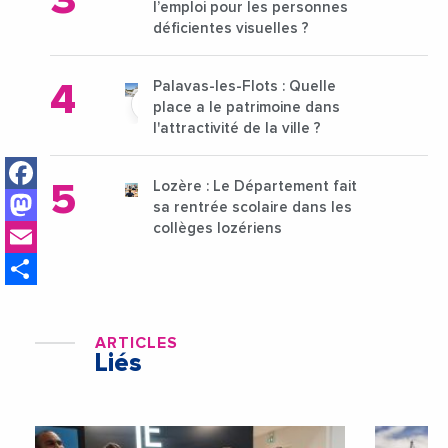
l’emploi pour les personnes
déficientes visuelles ?
Palavas-les-Flots : Quelle
place a le patrimoine dans
l'attractivité de la ville ?
Facebook
Lozère : Le Département fait
Mastodon
sa rentrée scolaire dans les
Email
collèges lozériens
Share
ARTICLES
Liés