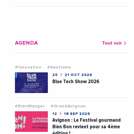
AGENDA
Tout voir
#Innovation
#Nautisme
20
21 OCT 2026
Blue Tech Show 2026
#BienManger
#GrandAvignon
12
18 SEP 2026
Avignon : Le Festival gourmand
Bien Bon revient pour sa 4ème
édition !