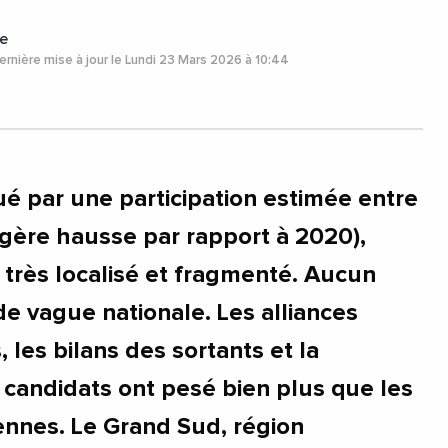
e
rnière mise à jour le Lundi 23 Mars 2026 à 10:44
ué par une participation estimée entre
égère hausse par rapport à 2020),
 très localisé et fragmenté. Aucun
de vague nationale. Les alliances
 les bilans des sortants et la
 candidats ont pesé bien plus que les
iennes. Le Grand Sud, région