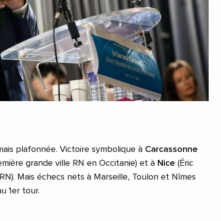
 mais plafonnée. Victoire symbolique à
Carcassonne
emière grande ville RN en Occitanie) et à
Nice
(Éric
te-RN). Mais échecs nets à Marseille, Toulon et Nîmes
u 1er tour.