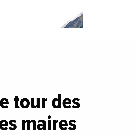
e tour des
les maires