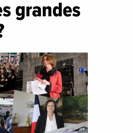
es grandes
 ?