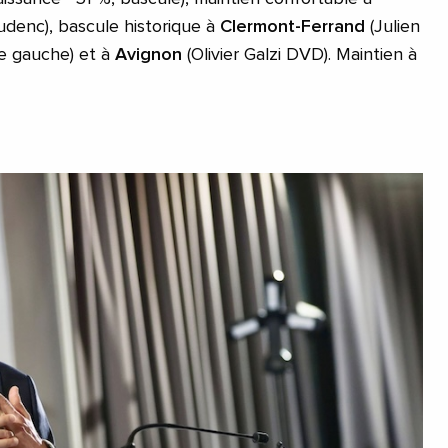
denc), bascule historique à
Clermont-Ferrand
(Julien
e gauche) et à
Avignon
(Olivier Galzi DVD). Maintien à