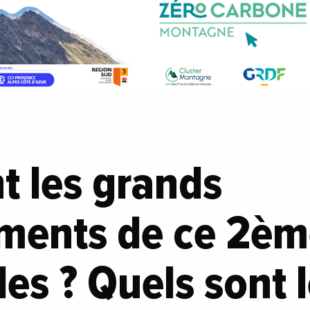
t les grands
ments de ce 2èm
es ? Quels sont 