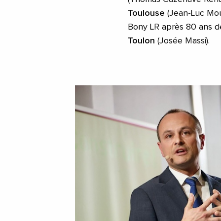
Toulouse
(Jean-Luc Mou
Bony LR après 80 ans d
Toulon
(Josée Massi).