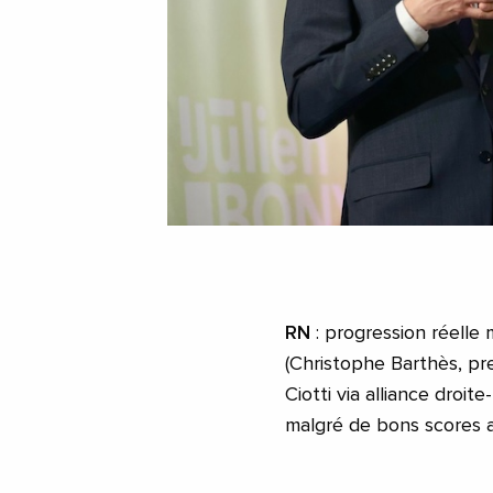
RN
: progression réelle
(Christophe Barthès, pr
Ciotti via alliance droi
malgré de bons scores a