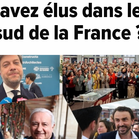
avez élus dans l
 sud de la France