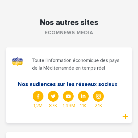
Nos autres sites
ECOMNEWS MEDIA
Toute l'information économique des pays
de la Méditerrannée en temps réel
Nos audiences sur les réseaux sociaux
1,2M
87K
1,49M
1,1K
2,1K