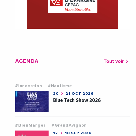
AGENDA
Tout voir
#Innovation
#Nautisme
20
21 OCT 2026
Blue Tech Show 2026
#BienManger
#GrandAvignon
12
18 SEP 2026