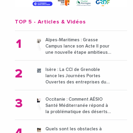
TOP 5
- Articles & Vidéos
Alpes-Maritimes : Grasse
Campus lance son Acte II pour
une nouvelle étape ambitieuse
pour l'enseignement supérieur
Isère : La CCI de Grenoble
lance les Journées Portes
Ouvertes des entreprises du
15 au 21 octobre 2024
Occitanie : Comment AÉSIO
Santé Méditerranée répond à
la problématique des déserts
médicaux ?
Quels sont les obstacles à