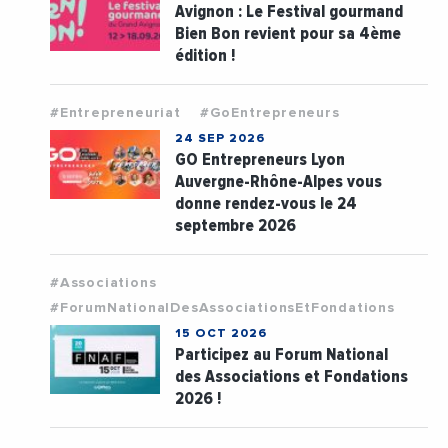
Avignon : Le Festival gourmand
Bien Bon revient pour sa 4ème
édition !
#Entrepreneuriat
#GoEntrepreneurs
24 SEP 2026
GO Entrepreneurs Lyon
Auvergne-Rhône-Alpes vous
donne rendez-vous le 24
septembre 2026
#Associations
#ForumNationalDesAssociationsEtFondations
15 OCT 2026
Participez au Forum National
des Associations et Fondations
2026 !