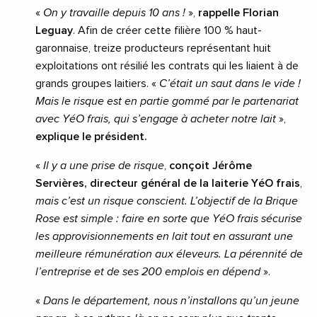
«
On y travaille depuis 10 ans !
»,
rappelle Florian
Leguay
. Afin de créer cette filière 100 % haut-
garonnaise, treize producteurs représentant huit
exploitations ont résilié les contrats qui les liaient à de
grands groupes laitiers. «
C’était un saut dans le vide !
Mais le risque est en partie gommé par le partenariat
avec YéO frais, qui s’engage à acheter notre lait
»,
explique le président.
«
Il y a une prise de risque
,
conçoit Jérôme
Servières, directeur général de la laiterie YéO frais
,
mais c’est un risque conscient. L’objectif de la Brique
Rose est simple : faire en sorte que YéO frais sécurise
les approvisionnements en lait tout en assurant une
meilleure rémunération aux éleveurs. La pérennité de
l’entreprise et de ses 200 emplois en dépend
».
«
Dans le département, nous n’installons qu’un jeune