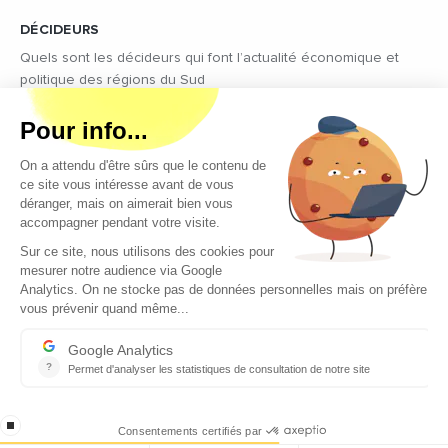
DÉCIDEURS
Quels sont les décideurs qui font l’actualité économique et
politique des régions du Sud
Copyright © 2026 - Tous droits réservés
Qui sommes-nous ?
Contact
Mentions légales
Conditions générales d’utilisation
EcomNews recrute