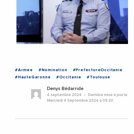
#Armee
#Nomination
#PrefectureOccitanie
#HauteGaronne
#Occitanie
#Toulouse
Denys Bédarride
4 septembre 2024
Dernière mise à jour le
Mercredi 4 Septembre 2024 à 09:20