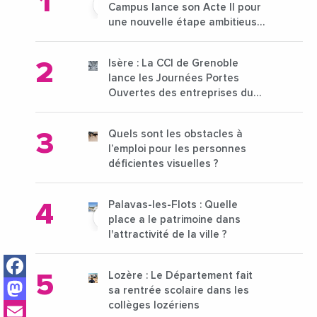
Campus lance son Acte II pour
une nouvelle étape ambitieuse
pour l'enseignement supérieur
Isère : La CCI de Grenoble
lance les Journées Portes
Ouvertes des entreprises du
15 au 21 octobre 2024
Quels sont les obstacles à
l’emploi pour les personnes
déficientes visuelles ?
Palavas-les-Flots : Quelle
place a le patrimoine dans
l'attractivité de la ville ?
Facebook
Lozère : Le Département fait
Mastodon
sa rentrée scolaire dans les
Email
collèges lozériens