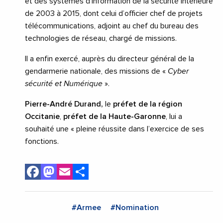
et des systèmes d’information de la sécurité intérieure
de 2003 à 2015, dont celui d’officier chef de projets
télécommunications, adjoint au chef du bureau des
technologies de réseau, chargé de missions.
Il a enfin exercé, auprès du directeur général de la
gendarmerie nationale, des missions de «
Cyber
sécurité et Numérique
».
Pierre-André Durand,
le
préfet de la région
Occitanie
,
préfet de la Haute-Garonne
, lui a
souhaité une « pleine réussite dans l’exercice de ses
fonctions.
Facebook
Mastodon
Email
Share
#Armee
#Nomination