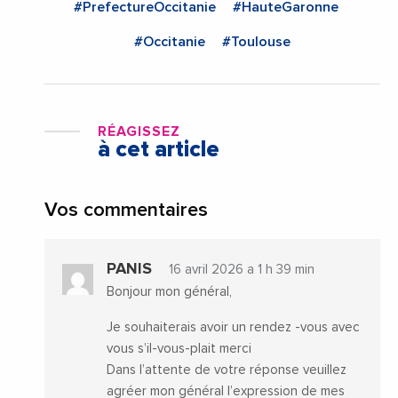
#PrefectureOccitanie
#HauteGaronne
#Occitanie
#Toulouse
RÉAGISSEZ
à cet article
Vos commentaires
PANIS
16 avril 2026 a 1 h 39 min
Bonjour mon général,
Je souhaiterais avoir un rendez -vous avec
vous s’il-vous-plait merci
Dans l’attente de votre réponse veuillez
agréer mon général l’expression de mes