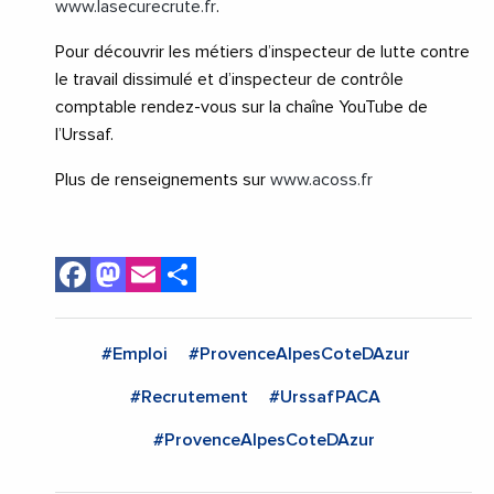
www.lasecurecrute.fr
.
Pour découvrir les métiers d’inspecteur de lutte contre
le travail dissimulé et d’inspecteur de contrôle
comptable rendez-vous sur la chaîne YouTube de
l’Urssaf.
Plus de renseignements sur
www.acoss.fr
Facebook
Mastodon
Email
Share
#Emploi
#ProvenceAlpesCoteDAzur
#Recrutement
#UrssafPACA
#ProvenceAlpesCoteDAzur