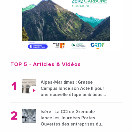
TOP 5
- Articles & Vidéos
Alpes-Maritimes : Grasse
Campus lance son Acte II pour
une nouvelle étape ambitieuse
pour l'enseignement supérieur
Isère : La CCI de Grenoble
lance les Journées Portes
Ouvertes des entreprises du
15 au 21 octobre 2024