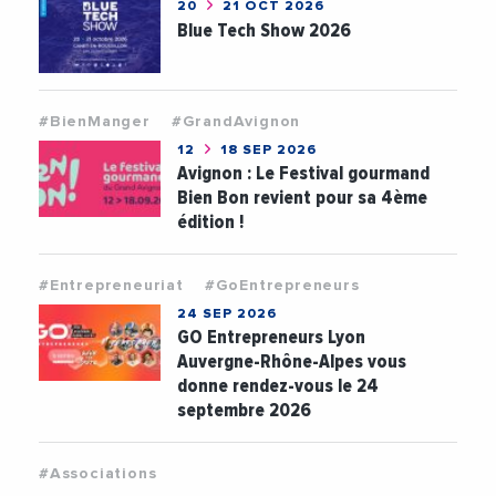
20
21 OCT 2026
Blue Tech Show 2026
#BienManger
#GrandAvignon
12
18 SEP 2026
Avignon : Le Festival gourmand
Bien Bon revient pour sa 4ème
édition !
#Entrepreneuriat
#GoEntrepreneurs
24 SEP 2026
GO Entrepreneurs Lyon
Auvergne-Rhône-Alpes vous
donne rendez-vous le 24
septembre 2026
#Associations