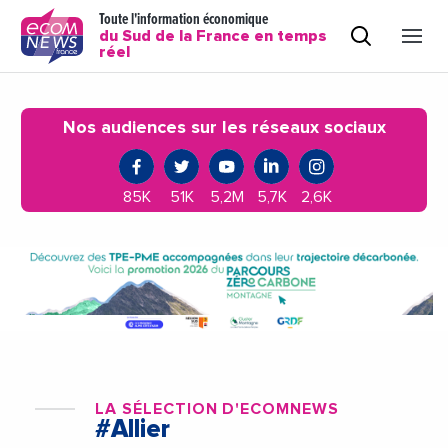
Toute l'information économique
du Sud de la France en temps
réel
Nos audiences sur les réseaux sociaux
85K
51K
5,2M
5,7K
2,6K
LA SÉLECTION D'ECOMNEWS
#Allier