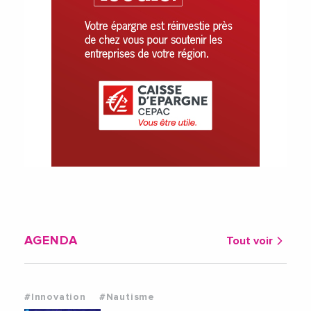
AGENDA
Tout voir
#Innovation
#Nautisme