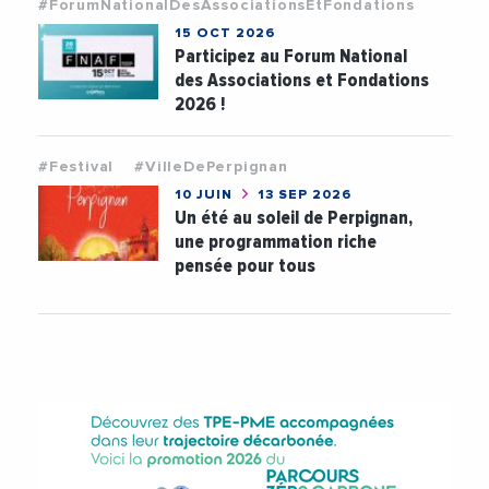
#ForumNationalDesAssociationsEtFondations
15 OCT 2026
Participez au Forum National
des Associations et Fondations
2026 !
#Festival
#VilleDePerpignan
10 JUIN
13 SEP 2026
Un été au soleil de Perpignan,
une programmation riche
pensée pour tous