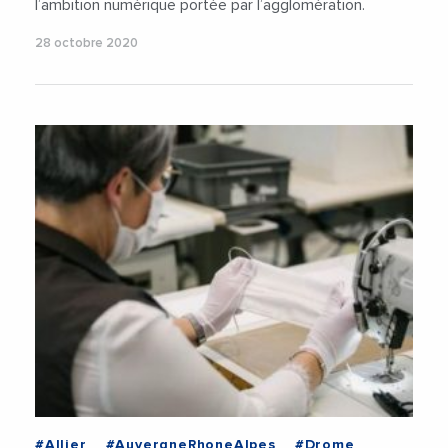
l’ambition numérique portée par l’agglomération.
28 octobre 2020
#Allier
#AuvergneRhoneAlpes
#Drome