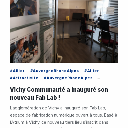
#Allier
#AuvergneRhoneAlpes
#Allier
#Attractivite
#AuvergneRhoneAlpes
#DeveloppementEconomique
#Economie
Vichy Communauté a inauguré son
nouveau Fab Lab !
L'agglomération de Vichy a inauguré son Fab Lab,
espace de fabrication numérique ouvert à tous. Basé à
l’Atrium à Vichy, ce nouveau tiers lieu s’inscrit dans