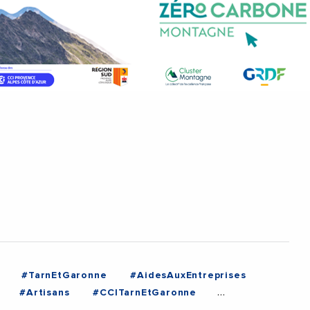
#TarnEtGaronne
#AidesAuxEntreprises
#Artisans
#CCITarnEtGaronne