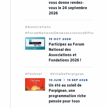
vous donne rendez-
vous le 24 septembre
2026
#Associations
#ForumNationalDesAssociationsEtFondation
15 OCT 2026
Participez au Forum
National des
Associations et
Fondations 2026 !
#Festival
#VilleDePerpignan
10 JUIN
13 SEP 2026
Un été au soleil de
Perpignan, une
programmation riche
pensée pour tous