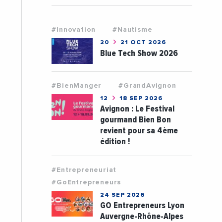
#Innovation
#Nautisme
20
21 OCT 2026
Blue Tech Show 2026
#BienManger
#GrandAvignon
12
18 SEP 2026
Avignon : Le Festival
gourmand Bien Bon
revient pour sa 4ème
édition !
#Entrepreneuriat
#GoEntrepreneurs
24 SEP 2026
GO Entrepreneurs Lyon
Auvergne-Rhône-Alpes