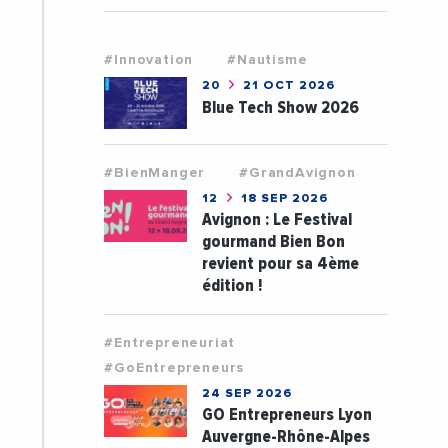
#Innovation
#Nautisme
20
21 OCT 2026
Blue Tech Show 2026
#BienManger
#GrandAvignon
12
18 SEP 2026
Avignon : Le Festival
gourmand Bien Bon
revient pour sa 4ème
édition !
#Entrepreneuriat
#GoEntrepreneurs
24 SEP 2026
GO Entrepreneurs Lyon
Auvergne-Rhône-Alpes