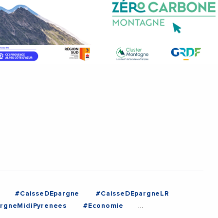
#CaisseDEpargne
#CaisseDEpargneLR
rgneMidiPyrenees
#Economie