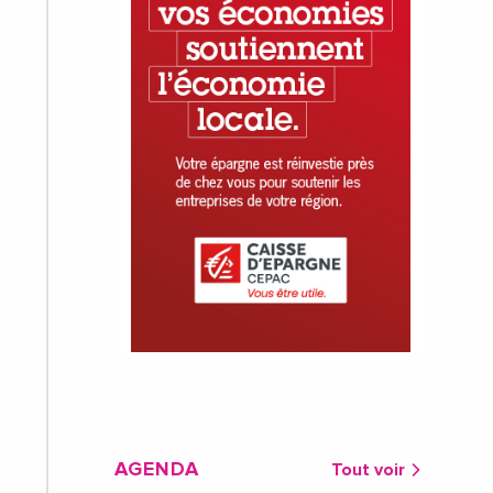
AGENDA
Tout voir