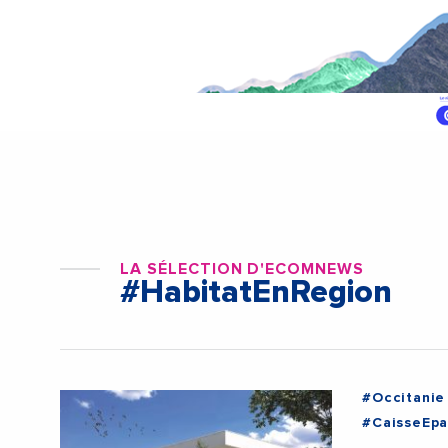
LA SÉLECTION D'ECOMNEWS
#HabitatEnRegion
#Occitanie
#CaisseEpa