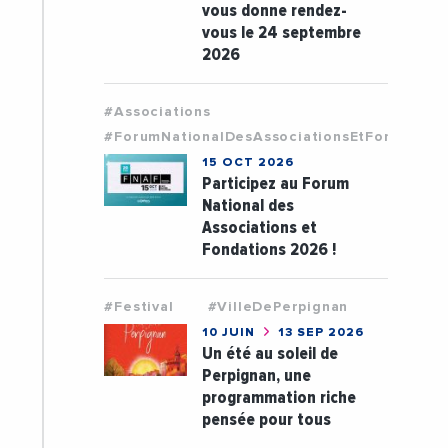
vous donne rendez-
vous le 24 septembre
2026
#Associations
#ForumNationalDesAssociationsEtFondation
15 OCT 2026
Participez au Forum
National des
Associations et
Fondations 2026 !
#Festival
#VilleDePerpignan
10 JUIN
13 SEP 2026
Un été au soleil de
Perpignan, une
programmation riche
pensée pour tous