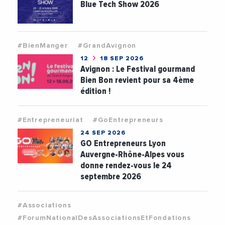
Blue Tech Show 2026
#BienManger
#GrandAvignon
12
18 SEP 2026
Avignon : Le Festival gourmand
Bien Bon revient pour sa 4ème
édition !
#Entrepreneuriat
#GoEntrepreneurs
24 SEP 2026
GO Entrepreneurs Lyon
Auvergne-Rhône-Alpes vous
donne rendez-vous le 24
septembre 2026
#Associations
#ForumNationalDesAssociationsEtFondations