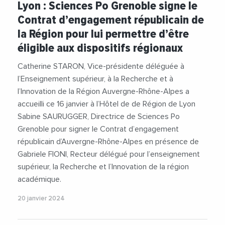
Lyon : Sciences Po Grenoble signe le
#RegionAuvergneRhoneAlpes
Contrat d’engagement républicain de
#SabineSaurugger
#SciencesPoGrenoble
la Région pour lui permettre d’être
éligible aux dispositifs régionaux
Catherine STARON, Vice-présidente déléguée à
l’Enseignement supérieur, à la Recherche et à
l’Innovation de la Région Auvergne-Rhône-Alpes a
accueilli ce 16 janvier à l’Hôtel de de Région de Lyon
Sabine SAURUGGER, Directrice de Sciences Po
Grenoble pour signer le Contrat d’engagement
républicain d’Auvergne-Rhône-Alpes en présence de
Gabriele FIONI, Recteur délégué pour l’enseignement
supérieur, la Recherche et l’Innovation de la région
académique.
20 janvier 2024