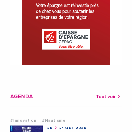
AGENDA
Tout voir
#Innovation
#Nautisme
20
21 OCT 2026