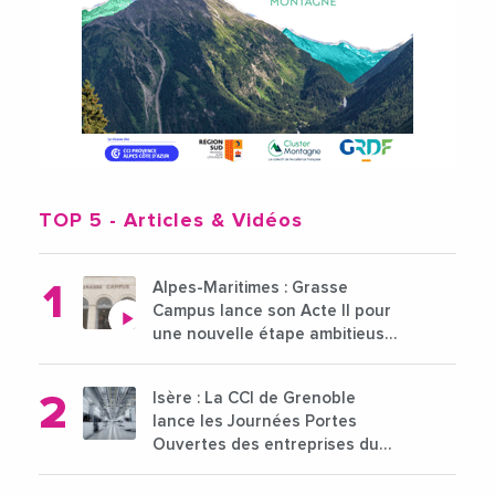
TOP 5
- Articles & Vidéos
Alpes-Maritimes : Grasse
Campus lance son Acte II pour
une nouvelle étape ambitieuse
pour l'enseignement supérieur
Isère : La CCI de Grenoble
lance les Journées Portes
Ouvertes des entreprises du
15 au 21 octobre 2024