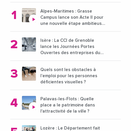
Alpes-Maritimes : Grasse
Campus lance son Acte II pour
une nouvelle étape ambitieuse
pour l'enseignement supérieur
Isère : La CCI de Grenoble
lance les Journées Portes
Ouvertes des entreprises du
15 au 21 octobre 2024
Quels sont les obstacles à
l’emploi pour les personnes
déficientes visuelles ?
Palavas-les-Flots : Quelle
place a le patrimoine dans
l'attractivité de la ville ?
Lozère : Le Département fait