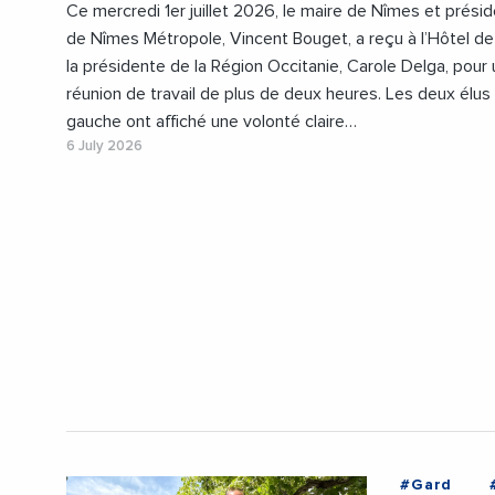
Ce mercredi 1er juillet 2026, le maire de Nîmes et prési
de Nîmes Métropole, Vincent Bouget, a reçu à l’Hôtel de 
la présidente de la Région Occitanie, Carole Delga, pour
réunion de travail de plus de deux heures. Les deux élus
gauche ont affiché une volonté claire…
6 July 2026
#Gard