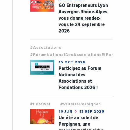
GO Entrepreneurs Lyon
Auvergne-Rhône-Alpes
vous donne rendez-
vous le 24 septembre
2026
#Associations
#ForumNationalDesAssociationsEtFondation
15 OCT 2026
Participez au Forum
National des
Associations et
Fondations 2026 !
#Festival
#VilleDePerpignan
10 JUN
13 SEP 2026
Un été au soleil de
Perpignan, une