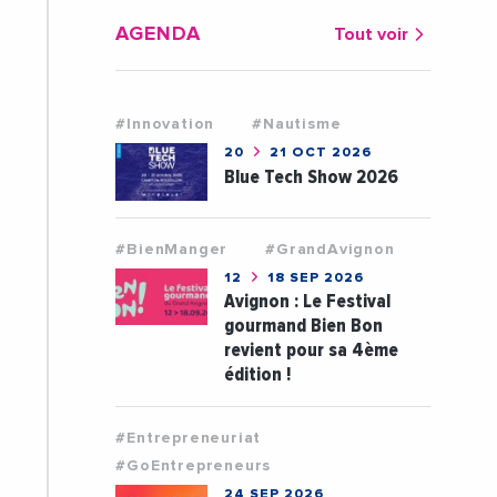
AGENDA
Tout voir
#Innovation
#Nautisme
20
21 OCT 2026
Blue Tech Show 2026
#BienManger
#GrandAvignon
12
18 SEP 2026
Avignon : Le Festival
gourmand Bien Bon
revient pour sa 4ème
édition !
#Entrepreneuriat
#GoEntrepreneurs
24 SEP 2026