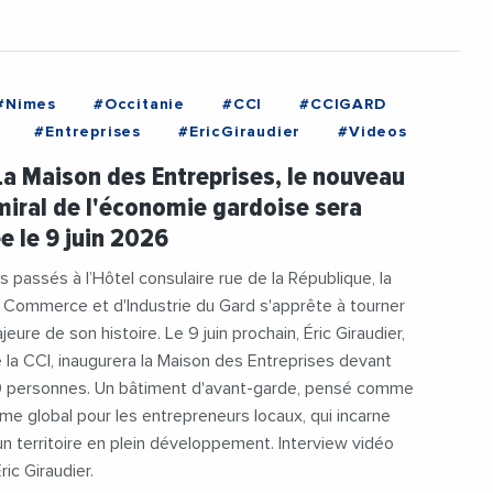
#Nimes
#Occitanie
#CCI
#CCIGARD
#Entreprises
#EricGiraudier
#Videos
La Maison des Entreprises, le nouveau
miral de l'économie gardoise sera
e le 9 juin 2026
 passés à l’Hôtel consulaire rue de la République, la
Commerce et d'Industrie du Gard s'apprête à tourner
ure de son histoire. Le 9 juin prochain, Éric Giraudier,
 la CCI, inaugurera la Maison des Entreprises devant
0 personnes. Un bâtiment d'avant-garde, pensé comme
e global pour les entrepreneurs locaux, qui incarne
'un territoire en plein développement. Interview vidéo
ric Giraudier.