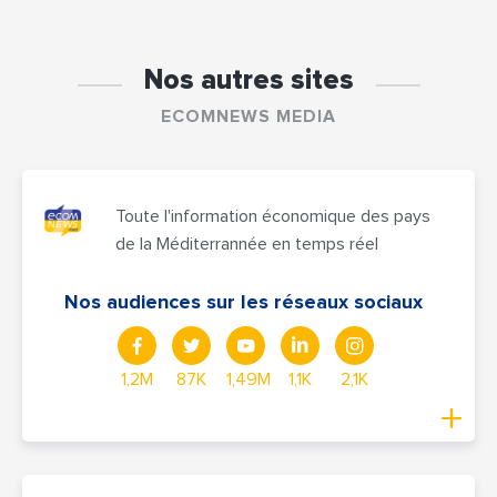
Nos autres sites
ECOMNEWS MEDIA
Toute l'information économique des pays
de la Méditerrannée en temps réel
Nos audiences sur les réseaux sociaux
1,2M
87K
1,49M
1,1K
2,1K