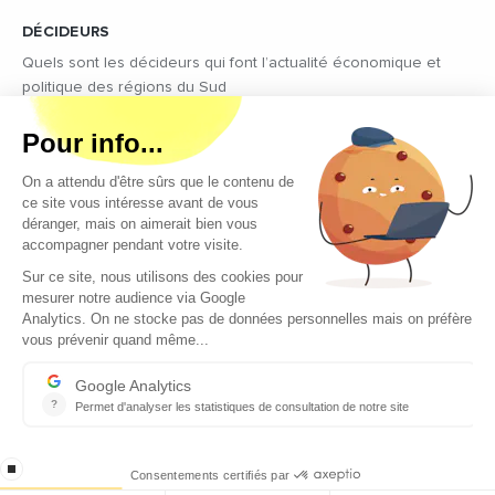
DÉCIDEURS
Quels sont les décideurs qui font l’actualité économique et
politique des régions du Sud
Copyright © 2026 - Tous droits réservés
Qui sommes-nous ?
Contact
Mentions légales
Conditions générales d’utilisation
EcomNews recrute