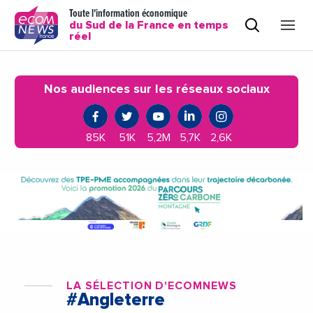
Toute l'information économique
du Sud de la France en temps
réel
Nos audiences sur les réseaux sociaux
85K
51K
5,2M
5,7K
2,6K
LA SÉLECTION D'ECOMNEWS
#Angleterre