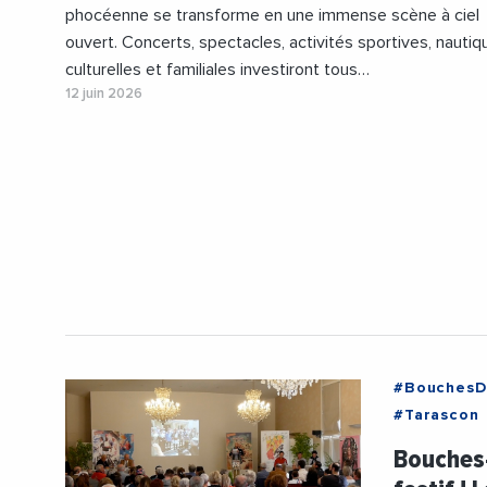
phocéenne se transforme en une immense scène à ciel
ouvert. Concerts, spectacles, activités sportives, nautiq
culturelles et familiales investiront tous…
12 juin 2026
#BouchesD
#Tarascon
#LucienLim
Bouches-
#Tourisme