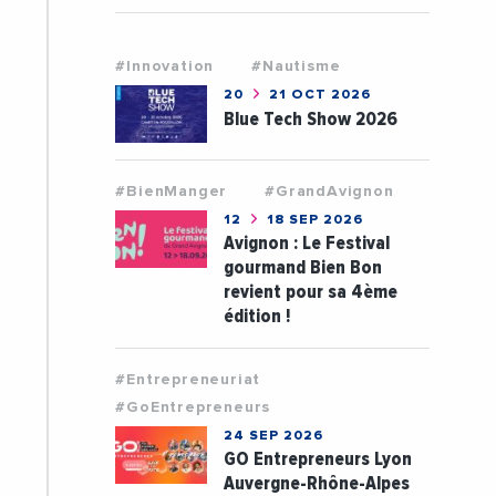
#Innovation
#Nautisme
20
21 OCT 2026
Blue Tech Show 2026
#BienManger
#GrandAvignon
12
18 SEP 2026
Avignon : Le Festival
gourmand Bien Bon
revient pour sa 4ème
édition !
#Entrepreneuriat
#GoEntrepreneurs
24 SEP 2026
GO Entrepreneurs Lyon
Auvergne-Rhône-Alpes