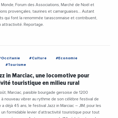
 Monde, Forum des Associations, Marché de Noël et
tions provençales, taurines et camarguaises… Autant
s qui font la renommée tarasconnaise et contribuent,
n attractivité. Reportage.
#Occitanie
#Culture
#Economie
#Tourisme
azz in Marciac, une locomotive pour
ivité touristique en milieu rural
oût, Marciac, paisible bourgade gersoise de 1200
a à nouveau vibrer au rythme de son célèbre festival de
 y a déjà 45 ans, le festival Jazz in Marciac – JIM, pour les
 un formidable levier d’attractivité touristique pour tout