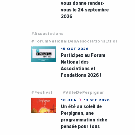
vous donne rendez-
vous le 24 septembre
2026
#Associations
#ForumNationalDesAssociationsEtFondation
15 OCT 2026
Participez au Forum
National des
Associations et
Fondations 2026 !
#Festival
#VilleDePerpignan
10 JUIN
13 SEP 2026
Un été au soleil de
Perpignan, une
programmation riche
pensée pour tous