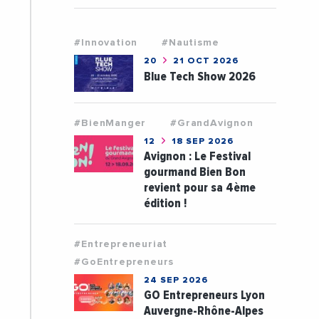
#Innovation
#Nautisme
20
21 OCT 2026
Blue Tech Show 2026
#BienManger
#GrandAvignon
12
18 SEP 2026
Avignon : Le Festival
gourmand Bien Bon
revient pour sa 4ème
édition !
#Entrepreneuriat
#GoEntrepreneurs
24 SEP 2026
GO Entrepreneurs Lyon
Auvergne-Rhône-Alpes