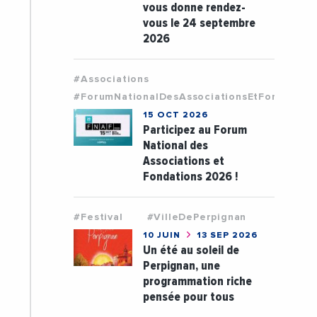
vous donne rendez-
vous le 24 septembre
2026
#Associations
#ForumNationalDesAssociationsEtFondation
15 OCT 2026
Participez au Forum
National des
Associations et
Fondations 2026 !
#Festival
#VilleDePerpignan
10 JUIN
13 SEP 2026
Un été au soleil de
Perpignan, une
programmation riche
pensée pour tous