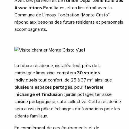
Avec ses partenaires de l’
Union Départementale des
Associations Familiales
, et en lien étroit avec la
Commune de Limoux, l’opération “Monte Cristo”
répond aux besoins des futurs résidents et personnels
accompagnants.
La future résidence, installée tout près de la
campagne limouxine, comptera
30 studios
individuels
tout confort, de 25 à 37 m², ainsi que
plusieurs espaces partagés
, pour
favoriser
l’échange et l’inclusion
: jardin potager, terrasse,
cuisine pédagogique, salle collective. Cette résidence
sera aussi un pôle d’échanges d’informations pour les
aidants familiaux.
En complément de ces équipements et de