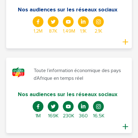
Nos audiences sur les réseaux sociaux
1,2M
87K
1,49M
1,1K
2,1K
Toute l’information économique des pays
d’Afrique en temps réel
Nos audiences sur les réseaux sociaux
1M
169K
230K
360
16,5K