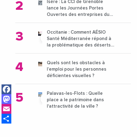
Isère : La CCI de Grenoble
lance les Journées Portes
Ouvertes des entreprises du
15 au 21 octobre 2024
Occitanie : Comment AÉSIO
Santé Méditerranée répond à
la problématique des déserts
médicaux ?
Quels sont les obstacles à
l’emploi pour les personnes
déficientes visuelles ?
Facebook
Palavas-les-Flots : Quelle
Mastodon
place a le patrimoine dans
Email
l'attractivité de la ville ?
Share