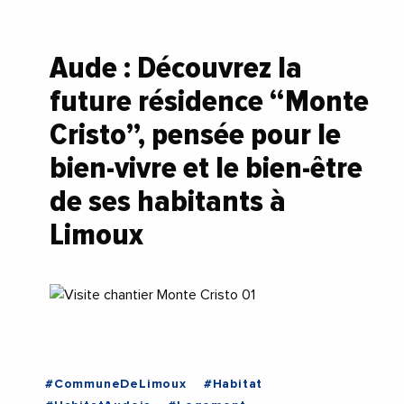
Aude : Découvrez la
future résidence “Monte
Cristo”, pensée pour le
bien-vivre et le bien-être
de ses habitants à
Limoux
#CommuneDeLimoux
#Habitat