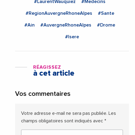
#LaurentWauquiez
#Medecins
#RegionAuvergneRhoneAlpes
#Sante
#Ain
#AuvergneRhoneAlpes
#Drome
#Isere
RÉAGISSEZ
à cet article
Vos commentaires
Votre adresse e-mail ne sera pas publiée.
Les
champs obligatoires sont indiqués avec
*