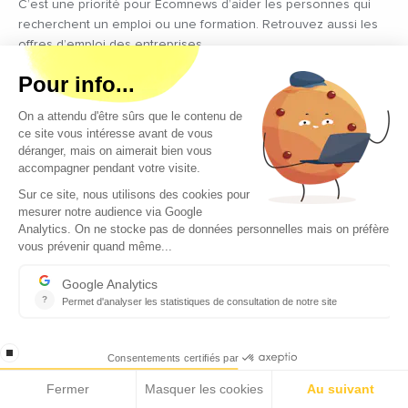
C’est une priorité pour Ecomnews d’aider les personnes qui
recherchent un emploi ou une formation. Retrouvez aussi les
offres d’emploi des entreprises
DÉCIDEURS
Quels sont les décideurs qui font l’actualité économique et
politique des régions du Sud
Copyright © 2026 - Tous droits réservés
Qui sommes-nous ?
Contact
Mentions légales
Conditions générales d’utilisation