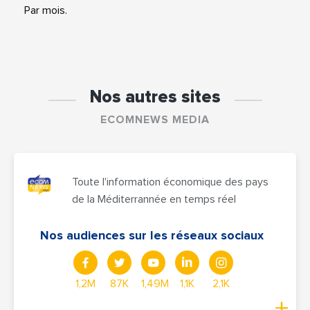
Par mois.
Nos autres sites
ECOMNEWS MEDIA
Toute l'information économique des pays
de la Méditerrannée en temps réel
Nos audiences sur les réseaux sociaux
1,2M
87K
1,49M
1,1K
2,1K