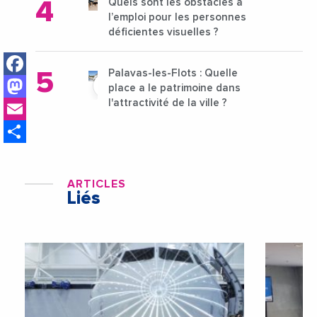
Quels sont les obstacles à
l’emploi pour les personnes
déficientes visuelles ?
Facebook
Palavas-les-Flots : Quelle
Mastodon
place a le patrimoine dans
Email
l'attractivité de la ville ?
Share
ARTICLES
Liés