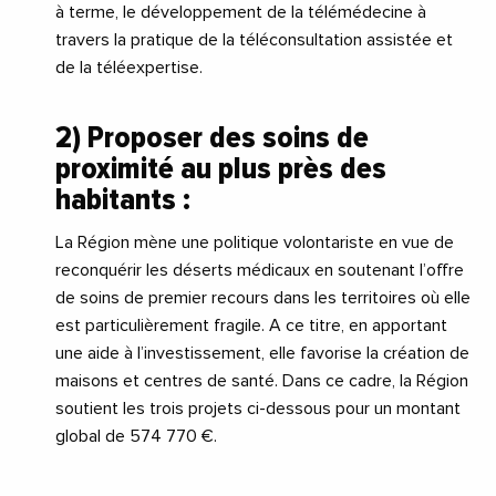
à terme, le développement de la télémédecine à
travers la pratique de la téléconsultation assistée et
de la téléexpertise.
2) Proposer des soins de
proximité au plus près des
habitants :
La Région mène une politique volontariste en vue de
reconquérir les déserts médicaux en soutenant l’offre
de soins de premier recours dans les territoires où elle
est particulièrement fragile. A ce titre, en apportant
une aide à l’investissement, elle favorise la création de
maisons et centres de santé. Dans ce cadre, la Région
soutient les trois projets ci-dessous pour un montant
global de 574 770 €.