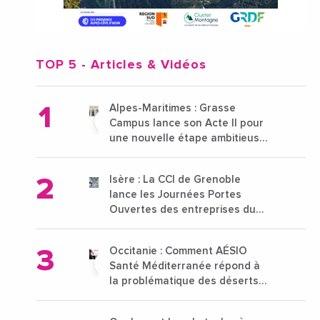
TOP 5
- Articles & Vidéos
Alpes-Maritimes : Grasse
Campus lance son Acte II pour
une nouvelle étape ambitieuse
pour l'enseignement supérieur
Isère : La CCI de Grenoble
lance les Journées Portes
Ouvertes des entreprises du
15 au 21 octobre 2024
Occitanie : Comment AÉSIO
Santé Méditerranée répond à
la problématique des déserts
médicaux ?