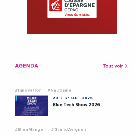
AGENDA
Tout voir
#Innovation
#Nautisme
20
21 OCT 2026
Blue Tech Show 2026
#BienManger
#GrandAvignon