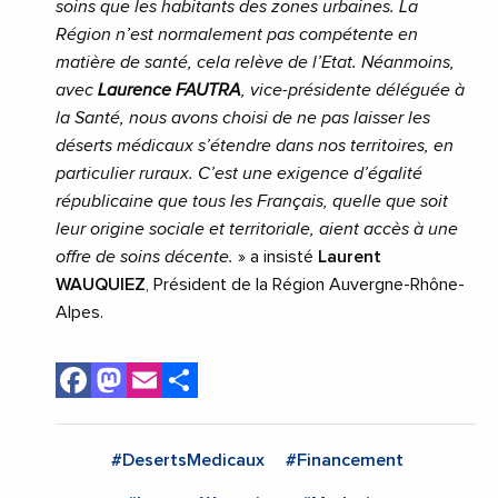
soins que les habitants des zones urbaines. La
Région n’est normalement pas compétente en
matière de santé, cela relève de l’Etat. Néanmoins,
avec
Laurence FAUTRA
, vice-présidente déléguée à
la Santé, nous avons choisi de ne pas laisser les
déserts médicaux s’étendre dans nos territoires, en
particulier ruraux. C’est une exigence d’égalité
républicaine que tous les Français, quelle que soit
leur origine sociale et territoriale, aient accès à une
offre de soins décente.
» a insisté
Laurent
WAUQUIEZ
, Président de la Région Auvergne-Rhône-
Alpes.
Facebook
Mastodon
Email
Share
#DesertsMedicaux
#Financement