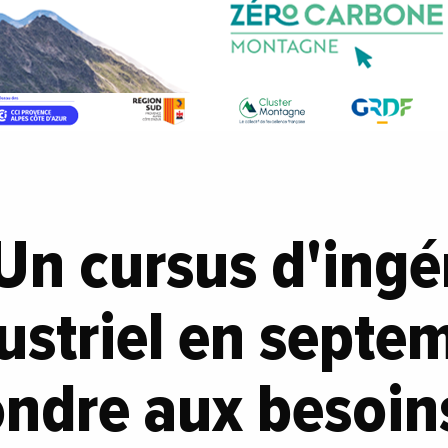
 Un cursus d'ingé
ustriel en sept
ondre aux besoin