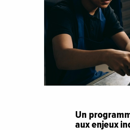
Un programme
aux enjeux in