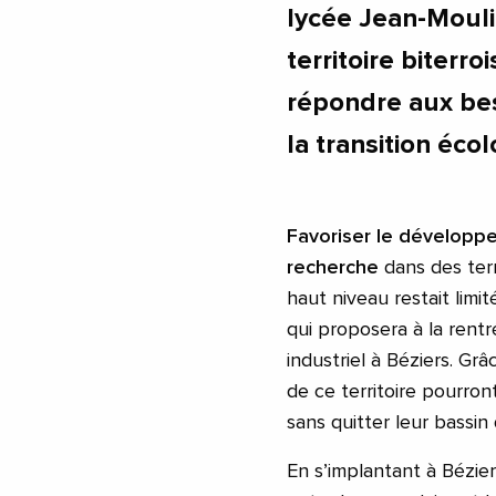
lycée Jean-Moul
territoire biterro
répondre aux bes
la transition éco
Favoriser le développ
recherche
dans des ter
haut niveau restait limit
qui proposera à la rent
industriel à Béziers. Grâ
de ce territoire pourro
sans quitter leur bassin 
En s’implantant à Bézie