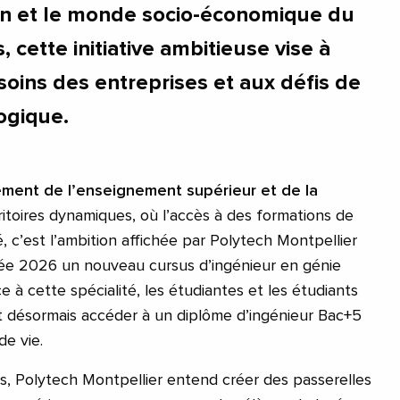
in et le monde socio-économique du
is, cette initiative ambitieuse vise à
oins des entreprises et aux défis de
logique.
ement de l’enseignement supérieur et de la
ritoires dynamiques, où l’accès à des formations de
é, c’est l’ambition affichée par Polytech Montpellier
rée 2026 un nouveau cursus d’ingénieur en génie
ce à cette spécialité, les étudiantes et les étudiants
nt désormais accéder à un diplôme d’ingénieur Bac+5
de vie.
rs, Polytech Montpellier entend créer des passerelles