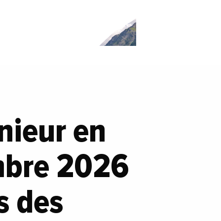
nieur en
embre 2026
s des