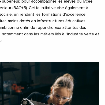
le supérieur, pour accompagner les élèves du lycée
énieur (BAC+5). Cette initiative vise également à
sociale, en rendant les formations d’excellence
oires moins dotés en infrastructures éducatives
ambitionne enfin de répondre aux attentes des
, notamment dans les métiers liés à l’industrie verte et
e.