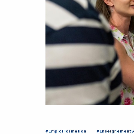
#EmploiFormation
#EnseignementS