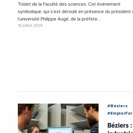
Triolet de la Faculté des sciences. Cet événement
symbolique, qui s’est déroulé en présence du président
l’université Philippe Augé, de la préfete…
16 juillet 2026
#Beziers
#EmploiFor
#Formation
Béziers 
#PhilippeA