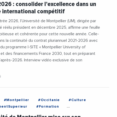
2026 : consolider l’excellence dans un
 international compétitif
trée 2026, l’Université de Montpellier (UM), dirigée par
é réélu président en décembre 2025, affirme une feuille
itieuse et cohérente pour cette nouvelle année. Celle-
 dans la continuité du contrat pluriannuel 2021-2026 avec
, du programme I-SITE « Montpellier University of
» et des financements France 2030, tout en préparant
’après-2026. Interview vidéo exclusive de son
6
#Montpellier
#Occitanie
#Culture
mentSuperieur
#Formation
lafosse
#Patrimoine
#PhilippeAuge