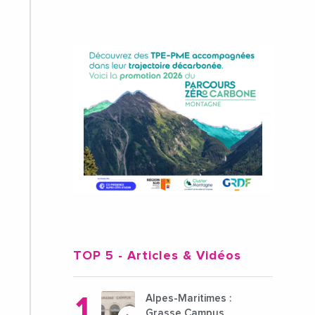
TOP 5
- Articles & Vidéos
Alpes-Maritimes :
Grasse Campus