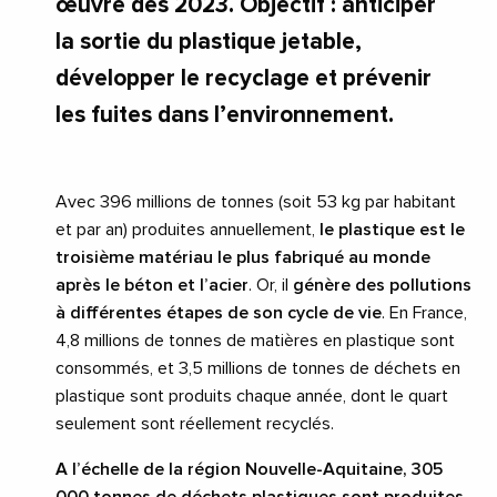
œuvre dès 2023. Objectif : anticiper
la sortie du plastique jetable,
développer le recyclage et prévenir
les fuites dans l’environnement.
Avec 396 millions de tonnes (soit 53 kg par habitant
et par an) produites annuellement,
le plastique est le
troisième matériau le plus fabriqué au monde
après le béton et l’acier
. Or, il
génère des pollutions
à différentes étapes de son cycle de vie
. En France,
4,8 millions de tonnes de matières en plastique sont
consommés, et 3,5 millions de tonnes de déchets en
plastique sont produits chaque année, dont le quart
seulement sont réellement recyclés.
A l’échelle de la région Nouvelle-Aquitaine, 305
000 tonnes de déchets plastiques sont produites