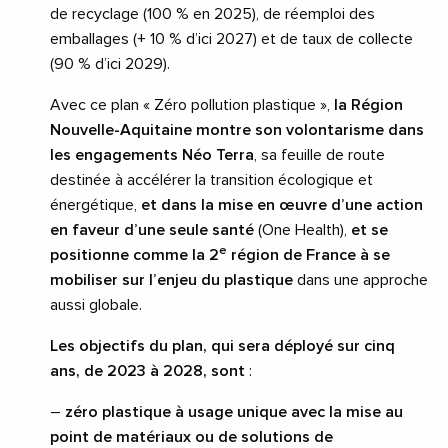
de recyclage (100 % en 2025), de réemploi des
emballages (+ 10 % d’ici 2027) et de taux de collecte
(90 % d’ici 2029).
Avec ce plan « Zéro pollution plastique »,
la Région
Nouvelle-Aquitaine montre son volontarisme dans
les engagements Néo Terra
, sa feuille de route
destinée à accélérer la transition écologique et
énergétique,
et dans la mise en œuvre d’une action
en faveur d’une seule santé
(One Health),
et se
e
positionne comme la 2
région de France à se
mobiliser sur l’enjeu du plastique
dans une approche
aussi globale.
Les objectifs du plan, qui sera déployé sur cinq
ans, de 2023 à 2028, sont
:
–
zéro plastique à usage unique avec la mise au
point de matériaux ou de solutions de