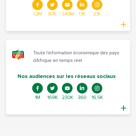
1,2M
87K
1,49M
1,1K
2,1K
Toute l’information économique des pays
d’Afrique en temps réel
Nos audiences sur les réseaux sociaux
1M
169K
230K
360
16,5K