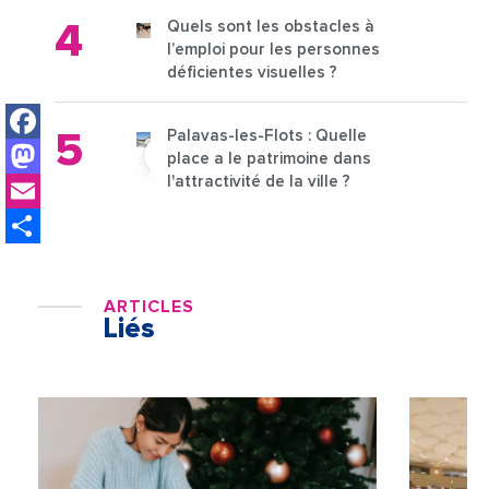
Quels sont les obstacles à
l’emploi pour les personnes
déficientes visuelles ?
Facebook
Palavas-les-Flots : Quelle
Mastodon
place a le patrimoine dans
Email
l'attractivité de la ville ?
Share
ARTICLES
Liés