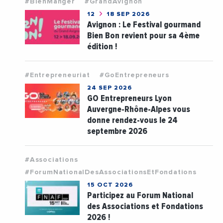
#BienManger
#GrandAvignon
12
18 SEP 2026
Avignon : Le Festival gourmand
Bien Bon revient pour sa 4ème
édition !
#Entrepreneuriat
#GoEntrepreneurs
24 SEP 2026
GO Entrepreneurs Lyon
Auvergne-Rhône-Alpes vous
donne rendez-vous le 24
septembre 2026
#Associations
#ForumNationalDesAssociationsEtFondations
15 OCT 2026
Participez au Forum National
des Associations et Fondations
2026 !