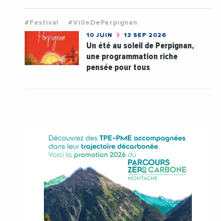
#Festival
#VilleDePerpignan
10 JUIN
13 SEP 2026
Un été au soleil de Perpignan,
une programmation riche
pensée pour tous