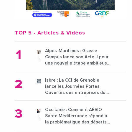
TOP 5
- Articles & Vidéos
Alpes-Maritimes : Grasse
Campus lance son Acte II pour
une nouvelle étape ambitieuse
pour l'enseignement supérieur
Isère : La CCI de Grenoble
lance les Journées Portes
Ouvertes des entreprises du
15 au 21 octobre 2024
Occitanie : Comment AÉSIO
Santé Méditerranée répond à
la problématique des déserts
médicaux ?