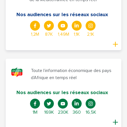
Nos audiences sur les réseaux sociaux
1,2M
87K
1,49M
1,1K
2,1K
Toute l’information économique des pays
d’Afrique en temps réel
Nos audiences sur les réseaux sociaux
1M
169K
230K
360
16,5K