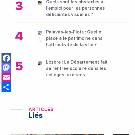
Quels sont les obstacles à
l’emploi pour les personnes
déficientes visuelles ?
Palavas-les-Flots : Quelle
place a le patrimoine dans
l'attractivité de la ville ?
Facebook
Lozère : Le Département fait
Mastodon
sa rentrée scolaire dans les
Email
collèges lozériens
Share
ARTICLES
Liés