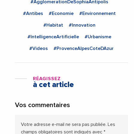
#AgglomerationDeSophiaAntipolis
#Antibes
#Economie
#Environnement
#Habitat
#Innovation
#IntelligenceArtificielle
#Urbanisme
#Videos
#ProvenceAlpesCoteDAzur
RÉAGISSEZ
à cet article
Vos commentaires
Votre adresse e-mail ne sera pas publiée.
Les
champs obligatoires sont indiqués avec
*