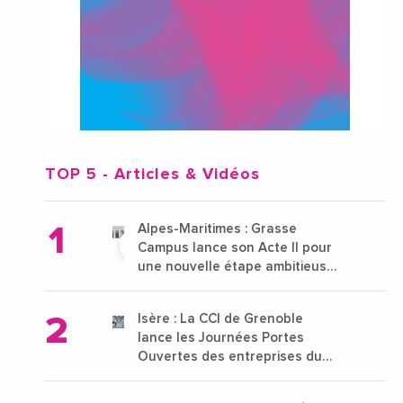
TOP 5
- Articles & Vidéos
Alpes-Maritimes : Grasse
Campus lance son Acte II pour
une nouvelle étape ambitieuse
pour l'enseignement supérieur
Isère : La CCI de Grenoble
lance les Journées Portes
Ouvertes des entreprises du
15 au 21 octobre 2024