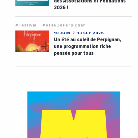
des Associations et Fondations
2026 !
#Festival
#VilleDePerpignan
10 JUIN
13 SEP 2026
Un été au soleil de Perpignan,
une programmation riche
pensée pour tous