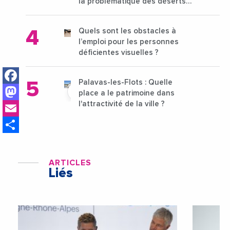
la problématique des déserts
médicaux ?
Quels sont les obstacles à
l’emploi pour les personnes
déficientes visuelles ?
Facebook
Palavas-les-Flots : Quelle
Mastodon
place a le patrimoine dans
Email
l'attractivité de la ville ?
Share
ARTICLES
Liés