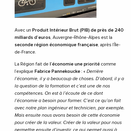
Avec un
Produit Intérieur Brut (PIB) de près de 240
milliards d’euros
, Auvergne-Rhône-Alpes est la
seconde région économique française
, après l’Île-
de-France.
La Région fait de
l’économie une priorité
comme
l’explique
Fabrice Pannekoucke
: «
Derrière
l’économie, il y a beaucoup de choses. D’abord, il y a
la question de la formation et c’est une de nos
compétences. On est à l’écoute de ce dont
l’économie a besoin pour former. C’est ce qu’on fait
avec notre plan ingénieur et technicien, par exemple.
Mais ensuite nous avons besoin de cette économie
pour créer de la valeur. Créer de la valeur pour nous
permettre ensuite d’investir, ce qui permet aussi à