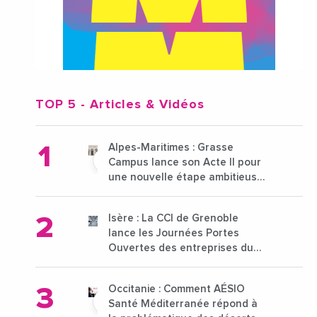
TOP 5
- Articles & Vidéos
Alpes-Maritimes : Grasse
Campus lance son Acte II pour
une nouvelle étape ambitieuse
pour l'enseignement supérieur
Isère : La CCI de Grenoble
lance les Journées Portes
Ouvertes des entreprises du
15 au 21 octobre 2024
Occitanie : Comment AÉSIO
Santé Méditerranée répond à