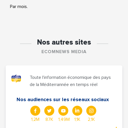
Par mois.
Nos autres sites
ECOMNEWS MEDIA
Toute l'information économique des pays
de la Méditerrannée en temps réel
Nos audiences sur les réseaux sociaux
1,2M
87K
1,49M
1,1K
2,1K