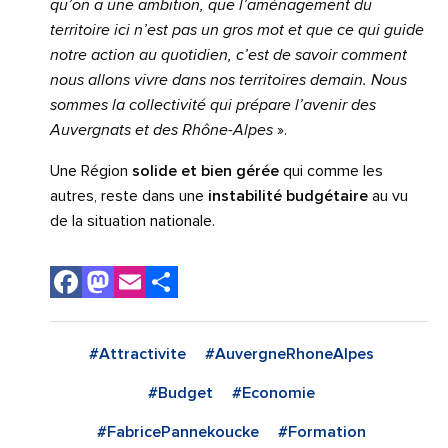
qu’on a une ambition, que l’aménagement du
territoire ici n’est pas un gros mot et que ce qui guide
notre action au quotidien, c’est de savoir comment
nous allons vivre dans nos territoires demain. Nous
sommes la collectivité qui prépare l’avenir des
Auvergnats et des Rhône-Alpes
».
Une Région
solide et bien gérée
qui comme les
autres, reste dans une
instabilité budgétaire
au vu
de la situation nationale.
Facebook
Mastodon
Email
Share
#Attractivite
#AuvergneRhoneAlpes
#Budget
#Economie
#FabricePannekoucke
#Formation