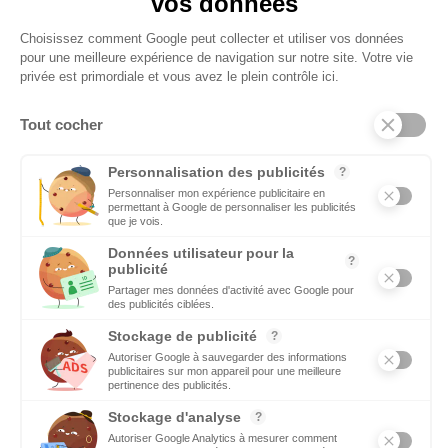
C’est une priorité pour Ecomnews d’aider les personnes qui
recherchent un emploi ou une formation. Retrouvez aussi les
offres d’emploi des entreprises
DÉCIDEURS
Quels sont les décideurs qui font l’actualité économique et
politique des régions du Sud
Copyright © 2026 - Tous droits réservés
Qui sommes-nous ?
Contact
Mentions légales
Conditions générales d’utilisation