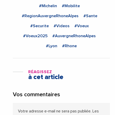
#Michelin
#Mobilite
#RegionAuvergneRhoneAlpes
#Sante
#Securite
#Videos
#Voeux
#Voeux2025
#AuvergneRhoneAlpes
#Lyon
#Rhone
RÉAGISSEZ
à cet article
Vos commentaires
Votre adresse e-mail ne sera pas publiée.
Les