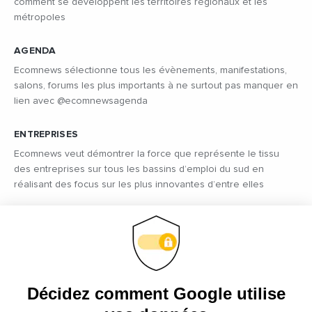
comment se développent les territoires régionaux et les
métropoles
AGENDA
Ecomnews sélectionne tous les évènements, manifestations,
salons, forums les plus importants à ne surtout pas manquer en
lien avec @ecomnewsagenda
ENTREPRISES
Ecomnews veut démontrer la force que représente le tissu
des entreprises sur tous les bassins d’emploi du sud en
réalisant des focus sur les plus innovantes d’entre elles
VIDÉOS
Retrouvez tous les reportages et interviews de terrain réalisés
par nos journalistes professionnels sur les acteurs régionaux
les plus dynamiques
EMPLOI