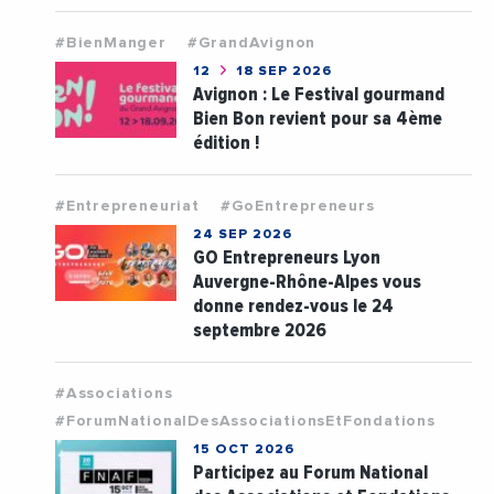
#BienManger
#GrandAvignon
12
18 SEP 2026
Avignon : Le Festival gourmand
Bien Bon revient pour sa 4ème
édition !
#Entrepreneuriat
#GoEntrepreneurs
24 SEP 2026
GO Entrepreneurs Lyon
Auvergne-Rhône-Alpes vous
donne rendez-vous le 24
septembre 2026
#Associations
#ForumNationalDesAssociationsEtFondations
15 OCT 2026
Participez au Forum National