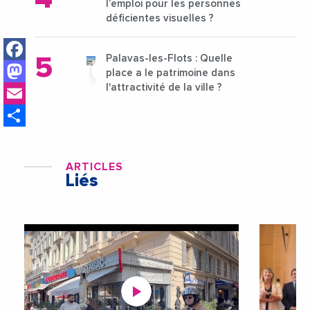
l’emploi pour les personnes
déficientes visuelles ?
Facebook
Palavas-les-Flots : Quelle
Mastodon
place a le patrimoine dans
Email
l'attractivité de la ville ?
Share
ARTICLES
Liés