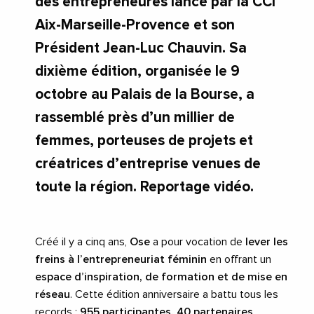
des entrepreneures lancé par la CCI
Aix-Marseille-Provence et son
Président Jean-Luc Chauvin. Sa
dixième édition, organisée le 9
octobre au Palais de la Bourse, a
rassemblé près d’un millier de
femmes, porteuses de projets et
créatrices d’entreprise venues de
toute la région. Reportage vidéo.
Créé il y a cinq ans,
Ose
a pour vocation de
lever les
freins à l’entrepreneuriat féminin
en offrant un
espace d’inspiration, de formation et de mise en
réseau
. Cette édition anniversaire a battu tous les
records :
955 participantes, 40 partenaires