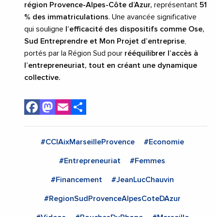
région Provence-Alpes-Côte d’Azur,
représentant
51
% des immatriculations
. Une avancée significative
qui souligne
l’efficacité des dispositifs comme Ose,
Sud Entreprendre et Mon Projet d’entreprise
,
portés par la Région Sud pour
rééquilibrer l’accès à
l’entrepreneuriat, tout en créant une dynamique
collective.
Facebook
Mastodon
Email
Share
#CCIAixMarseilleProvence
#Economie
#Entrepreneuriat
#Femmes
#Financement
#JeanLucChauvin
#RegionSudProvenceAlpesCoteDAzur