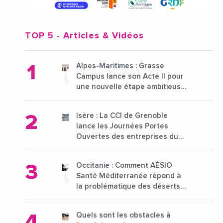
TOP 5
- Articles & Vidéos
Alpes-Maritimes : Grasse
Campus lance son Acte II pour
une nouvelle étape ambitieuse
pour l'enseignement supérieur
Isère : La CCI de Grenoble
lance les Journées Portes
Ouvertes des entreprises du
15 au 21 octobre 2024
Occitanie : Comment AÉSIO
Santé Méditerranée répond à
la problématique des déserts
médicaux ?
Quels sont les obstacles à