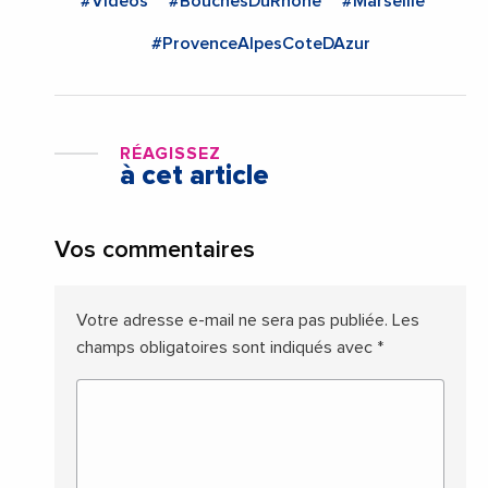
#Videos
#BouchesDuRhone
#Marseille
#ProvenceAlpesCoteDAzur
RÉAGISSEZ
à cet article
Vos commentaires
Votre adresse e-mail ne sera pas publiée.
Les
champs obligatoires sont indiqués avec
*