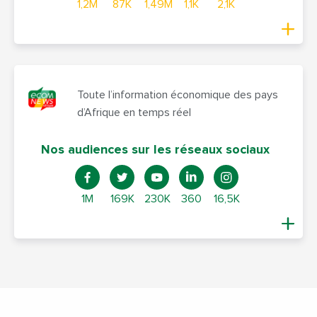
1,2M
87K
1,49M
1,1K
2,1K
Toute l’information économique des pays
d’Afrique en temps réel
Nos audiences sur les réseaux sociaux
1M
169K
230K
360
16,5K