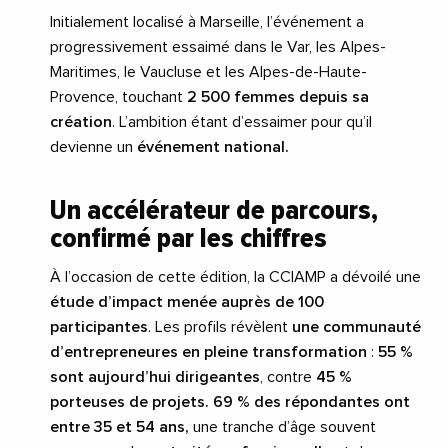
Initialement localisé à Marseille, l’événement a
progressivement essaimé dans le Var, les Alpes-
Maritimes, le Vaucluse et les Alpes-de-Haute-
Provence, touchant
2 500 femmes depuis sa
création
. L’ambition étant d’essaimer pour qu’il
devienne un
événement national.
Un accélérateur de parcours,
confirmé par les chiffres
À l’occasion de cette édition, la CCIAMP a dévoilé une
étude d’impact menée auprès de 100
participantes
. Les profils révèlent
une communauté
d’entrepreneures en pleine transformation
:
55 %
sont aujourd’hui dirigeantes
, contre
45 %
porteuses de projets.
69 % des répondantes ont
entre 35 et 54 ans,
une tranche d’âge souvent