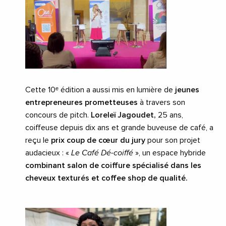
Cette 10ᵉ édition a aussi mis en lumière de
jeunes
entrepreneures prometteuses
à travers son
concours de pitch.
Loreleï Jagoudet,
25 ans,
coiffeuse depuis dix ans et grande buveuse de café, a
reçu le
prix coup de cœur du jury
pour son projet
audacieux : «
Le Café Dé-coiffé
», un espace hybride
combinant salon de coiffure spécialisé dans les
cheveux texturés et coffee shop de qualité.