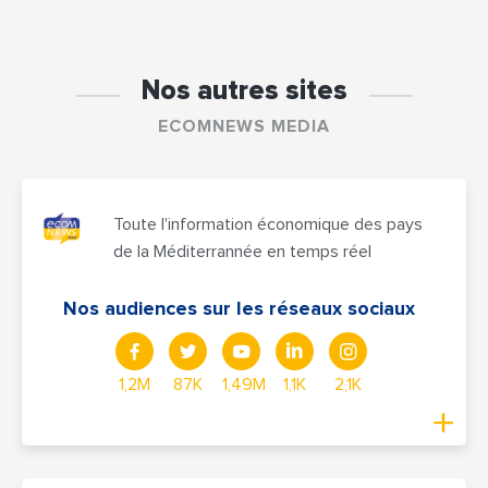
Nos autres sites
ECOMNEWS MEDIA
Toute l'information économique des pays
de la Méditerrannée en temps réel
Nos audiences sur les réseaux sociaux
1,2M
87K
1,49M
1,1K
2,1K