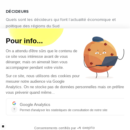
DÉCIDEURS
Quels sont les décideurs qui font l’actualité économique et
politique des régions du Sud
Copyright © 2026 - Tous droits réservés
Qui sommes-nous ?
Contact
Mentions légales
Conditions générales d’utilisation
EcomNews recrute