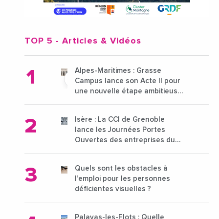
TOP 5
- Articles & Vidéos
Alpes-Maritimes : Grasse
Campus lance son Acte II pour
une nouvelle étape ambitieuse
pour l'enseignement supérieur
Isère : La CCI de Grenoble
lance les Journées Portes
Ouvertes des entreprises du
15 au 21 octobre 2024
Quels sont les obstacles à
l’emploi pour les personnes
déficientes visuelles ?
Palavas-les-Flots : Quelle