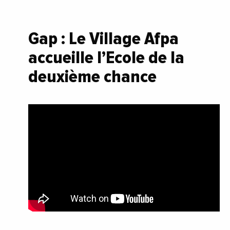
Gap : Le Village Afpa
accueille l’Ecole de la
deuxième chance