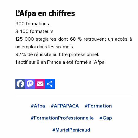
L’Afpa en chiffres
900 formations.
3 400 formateurs.
125 000 stagiaires dont 68 % retrouvent un accès à
un emploi dans les six mois.
82 % de réussite au titre professionnel.
1 actif sur 8 en France a été formé à l’Afpa.
Facebook
Mastodon
Email
Share
#Afpa
#AFPAPACA
#Formation
#FormationProfessionnelle
#Gap
#MurielPenicaud