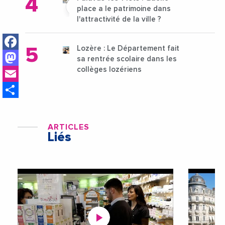
place a le patrimoine dans
l'attractivité de la ville ?
Facebook
Lozère : Le Département fait
Mastodon
sa rentrée scolaire dans les
Email
collèges lozériens
Share
ARTICLES
Liés