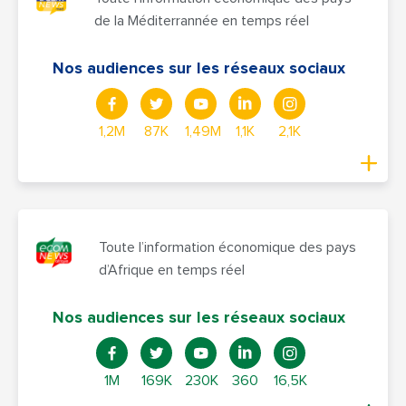
de la Méditerrannée en temps réel
Nos audiences sur les réseaux sociaux
1,2M
87K
1,49M
1,1K
2,1K
Toute l’information économique des pays
d’Afrique en temps réel
Nos audiences sur les réseaux sociaux
1M
169K
230K
360
16,5K