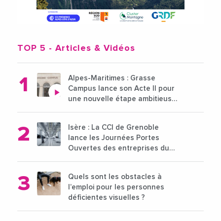
TOP 5
- Articles & Vidéos
Alpes-Maritimes : Grasse
Campus lance son Acte II pour
une nouvelle étape ambitieuse
pour l'enseignement supérieur
Isère : La CCI de Grenoble
lance les Journées Portes
Ouvertes des entreprises du
15 au 21 octobre 2024
Quels sont les obstacles à
l’emploi pour les personnes
déficientes visuelles ?