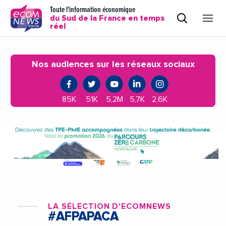
Toute l'information économique
du Sud de la France en temps
réel
Nos audiences sur les réseaux sociaux
85K
51K
5,2M
5,7K
2,6K
LA SÉLECTION D'ECOMNEWS
#AFPAPACA