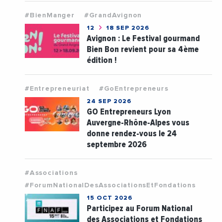
#BienManger
#GrandAvignon
12
18 SEP 2026
Avignon : Le Festival gourmand
Bien Bon revient pour sa 4ème
édition !
#Entrepreneuriat
#GoEntrepreneurs
24 SEP 2026
GO Entrepreneurs Lyon
Auvergne-Rhône-Alpes vous
donne rendez-vous le 24
septembre 2026
#Associations
#ForumNationalDesAssociationsEtFondations
15 OCT 2026
Participez au Forum National
des Associations et Fondations