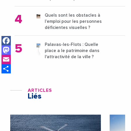
médicaux ?
Quels sont les obstacles à
l’emploi pour les personnes
déficientes visuelles ?
Facebook
Palavas-les-Flots : Quelle
Mastodon
place a le patrimoine dans
Email
l'attractivité de la ville ?
Share
ARTICLES
Liés