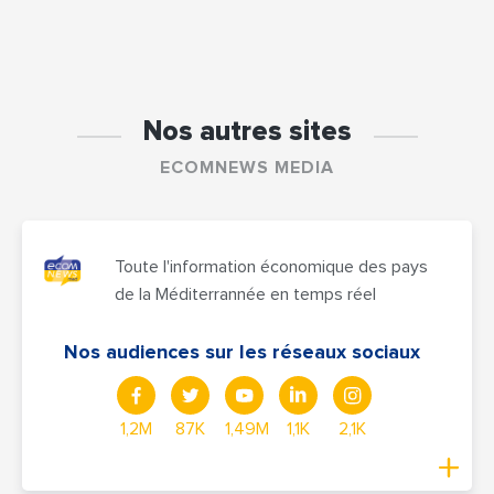
Nos autres sites
ECOMNEWS MEDIA
Toute l'information économique des pays
de la Méditerrannée en temps réel
Nos audiences sur les réseaux sociaux
1,2M
87K
1,49M
1,1K
2,1K