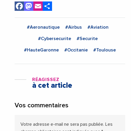
Facebook
Mastodon
Email
Share
#Aeronautique
#Airbus
#Aviation
#Cybersecurite
#Securite
#HauteGaronne
#Occitanie
#Toulouse
RÉAGISSEZ
à cet article
Vos commentaires
Votre adresse e-mail ne sera pas publiée.
Les