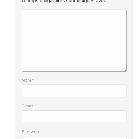
champs obligatoires sont indiqués avec
*
Nom
*
E-mail
*
Site web