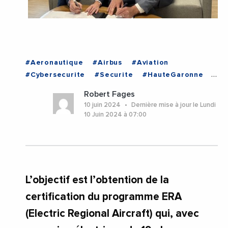
#Aeronautique
#Airbus
#Aviation
#Cybersecurite
#Securite
#HauteGaronne
#Occitanie
#Toulouse
Robert Fages
10 juin 2024
Dernière mise à jour le Lundi
10 Juin 2024 à 07:00
L’objectif est l’obtention de la
certification du programme ERA
(Electric Regional Aircraft) qui, avec