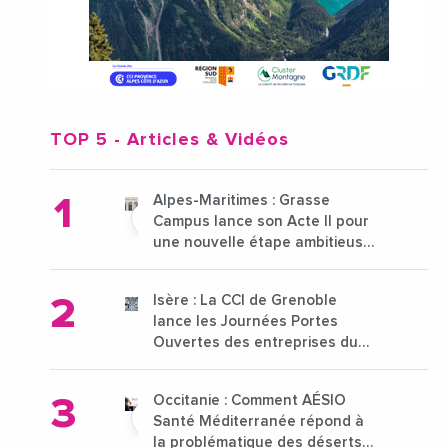
TOP 5
- Articles & Vidéos
Alpes-Maritimes : Grasse
Campus lance son Acte II pour
une nouvelle étape ambitieuse
pour l'enseignement supérieur
Isère : La CCI de Grenoble
lance les Journées Portes
Ouvertes des entreprises du
15 au 21 octobre 2024
Occitanie : Comment AÉSIO
Santé Méditerranée répond à
la problématique des déserts