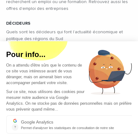
recherchent un emploi ou une formation. Retrouvez aussi les
offres d’emploi des entreprises
DÉCIDEURS
Quels sont les décideurs qui font l’actualité économique et
politique des régions du Sud
Copyright © 2026 - Tous droits réservés
Qui sommes-nous ?
Contact
Mentions légales
Conditions générales d’utilisation
EcomNews recrute