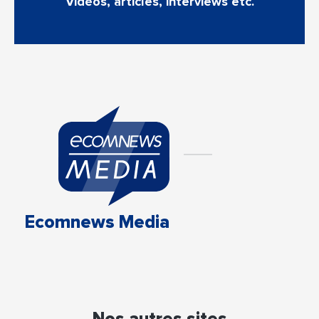
Vidéos, articles, interviews etc.
Ecomnews Media