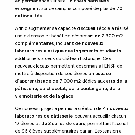
en permanence
sur site.
18 chefs pâtissiers
enseignent
sur ce campus composé de plus de
70
nationalités
.
Afin d’augmenter sa capacité d’accueil, l’école a réalisé
une extension et bénéficie désormais
de 2 300 m2
complémentaires
,
incluant de nouveaux
laboratoires ainsi que des logements étudiants
additionnels à ceux du château historique. Ces
nouveaux locaux permettent désormais à l’ENSP de
mettre à disposition de ses élèves
un espace
d’apprentissage de 7 000 m2
dédiés aux
arts de la
pâtisserie, du chocolat, de la boulangerie, de la
viennoiserie et de la glace.
Ce nouveau projet a permis la création de
4 nouveaux
laboratoires de pâtisserie
, pouvant accueillir chacun
12 élèves et
de 3 salles de cours
, permettant l’accueil
de 96 élèves supplémentaires par an. L’extension a