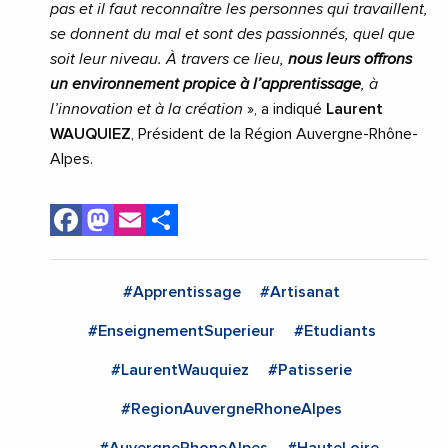
pas et il faut reconnaître les personnes qui travaillent,
se donnent du mal et sont des passionnés, quel que
soit leur niveau. À travers ce lieu,
nous leurs offrons
un environnement propice à l’apprentissage
, à
l’innovation et à la création
», a indiqué
Laurent
WAUQUIEZ
, Président de la Région Auvergne-Rhône-
Alpes.
Facebook
Mastodon
Email
Share
#Apprentissage
#Artisanat
#EnseignementSuperieur
#Etudiants
#LaurentWauquiez
#Patisserie
#RegionAuvergneRhoneAlpes