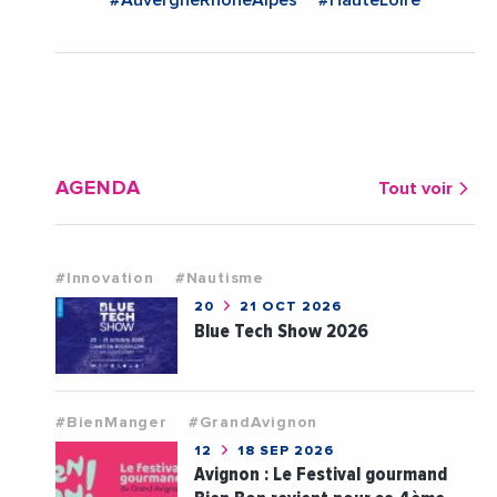
#AuvergneRhoneAlpes
#HauteLoire
AGENDA
Tout voir
#Innovation
#Nautisme
20
21 OCT 2026
Blue Tech Show 2026
#BienManger
#GrandAvignon
12
18 SEP 2026
Avignon : Le Festival gourmand