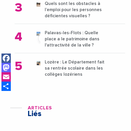
Quels sont les obstacles à
l’emploi pour les personnes
déficientes visuelles ?
Palavas-les-Flots : Quelle
place a le patrimoine dans
l'attractivité de la ville ?
Facebook
Lozère : Le Département fait
Mastodon
sa rentrée scolaire dans les
Email
collèges lozériens
Share
ARTICLES
Liés