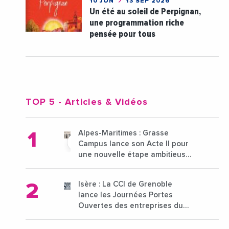
10 JUN
13 SEP 2026
Un été au soleil de Perpignan,
une programmation riche
pensée pour tous
TOP 5
- Articles & Vidéos
Alpes-Maritimes : Grasse
Campus lance son Acte II pour
une nouvelle étape ambitieuse
pour l'enseignement supérieur
Isère : La CCI de Grenoble
lance les Journées Portes
Ouvertes des entreprises du
15 au 21 octobre 2024