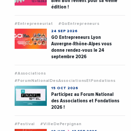
Bien Bon revient pour sa 4ème
édition !
#Entrepreneuriat
#GoEntrepreneurs
24 SEP 2026
GO Entrepreneurs Lyon
Auvergne-Rhône-Alpes vous
donne rendez-vous le 24
septembre 2026
#Associations
#ForumNationalDesAssociationsEtFondations
15 OCT 2026
Participez au Forum National
des Associations et Fondations
2026 !
#Festival
#VilleDePerpignan