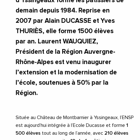
d’Yssingeaux forme les pâtissiers de
demain depuis 1984. Reprise en
2007 par Alain DUCASSE et Yves
THURIÈS, elle forme 1500 élèves
par an. Laurent WAUQUIEZ,
Président de la Région Auvergne-
Rhône-Alpes est venu inaugurer
l’extension et la modernisation de
l’école, soutenues à 50% par la
Région.
Située au Château de Montbarnier à Yssingeaux, l’ENSP
est aujourd’hui intégrée à l’Ecole Ducasse et forme
1
500 élèves
tout au long de l’année, avec
210 élèves