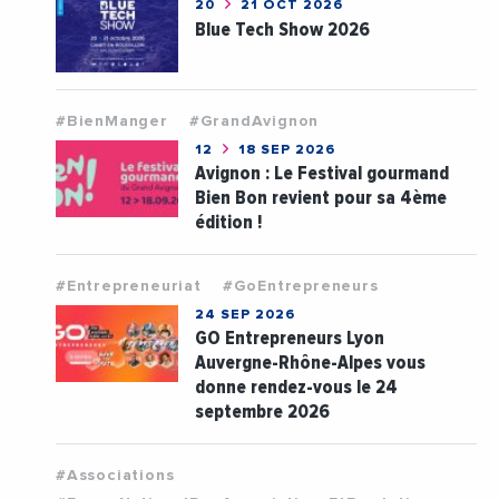
20
21 OCT 2026
Blue Tech Show 2026
#BienManger
#GrandAvignon
12
18 SEP 2026
Avignon : Le Festival gourmand
Bien Bon revient pour sa 4ème
édition !
#Entrepreneuriat
#GoEntrepreneurs
24 SEP 2026
GO Entrepreneurs Lyon
Auvergne-Rhône-Alpes vous
donne rendez-vous le 24
septembre 2026
#Associations