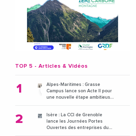
TOP 5
- Articles & Vidéos
Alpes-Maritimes : Grasse
Campus lance son Acte II pour
une nouvelle étape ambitieuse
pour l'enseignement supérieur
Isère : La CCI de Grenoble
lance les Journées Portes
Ouvertes des entreprises du
15 au 21 octobre 2024