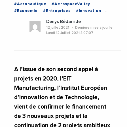
#Aeronautique
#AerospaceValley
#Economie
#Entreprises
#Innovation
#NouvelleAquitaine
#NouvelleAquitaine
Denys Bédarride
12 juillet 2021
Dernière mise à jour le
Lundi 12 Juillet 2021 à 07:07
A l’issue de son second appel à
projets en 2020, l’EIT
Manufacturing, l’Institut Européen
d’Innovation et de Technologie,
vient de confirmer le financement
de 3 nouveaux projets et la
continuation de 2 projets ambitieux