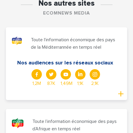
Nos autres sites
ECOMNEWS MEDIA
Toute l'information économique des pays
de la Méditerrannée en temps réel
Nos audiences sur les réseaux sociaux
1,2M
87K
1,49M
1,1K
2,1K
Toute l’information économique des pays
d’Afrique en temps réel