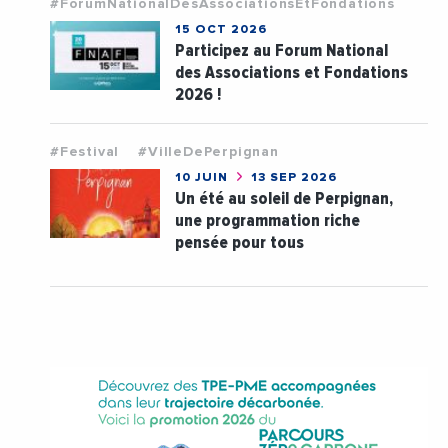
#ForumNationalDesAssociationsEtFondations
15 OCT 2026
Participez au Forum National
des Associations et Fondations
2026 !
#Festival
#VilleDePerpignan
10 JUIN
13 SEP 2026
Un été au soleil de Perpignan,
une programmation riche
pensée pour tous