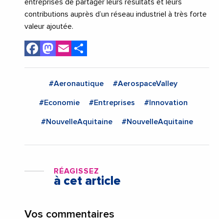
entreprises de partager leurs résultats et leurs
contributions auprès d’un réseau industriel à très forte
valeur ajoutée.
Facebook
Mastodon
Email
Share
#Aeronautique
#AerospaceValley
#Economie
#Entreprises
#Innovation
#NouvelleAquitaine
#NouvelleAquitaine
RÉAGISSEZ
à cet article
Vos commentaires