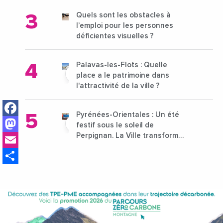
Quels sont les obstacles à
l’emploi pour les personnes
déficientes visuelles ?
Palavas-les-Flots : Quelle
place a le patrimoine dans
l'attractivité de la ville ?
Facebook
Pyrénées-Orientales : Un été
Mastodon
festif sous le soleil de
Email
Perpignan. La Ville transforme
l’été en un grand rendez-vous
Share
populaire et rayonnant !