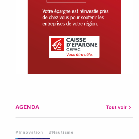
AGENDA
Tout voir
#Innovation
#Nautisme