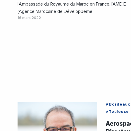
l’Ambassade du Royaume du Maroc en France, l’AMDIE
(Agence Marocaine de Développeme
16 mars 2022
#Bordeaux
#Toulouse
#Aerospati
Aerospac
#Occitanie