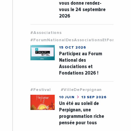
vous donne rendez-
vous le 24 septembre
2026
#Associations
#ForumNationalDesAssociationsEtFondation
15 OCT 2026
Participez au Forum
National des
Associations et
Fondations 2026 !
#Festival
#VilleDePerpignan
10 JUIN
13 SEP 2026
Un été au soleil de
Perpignan, une
programmation riche
pensée pour tous