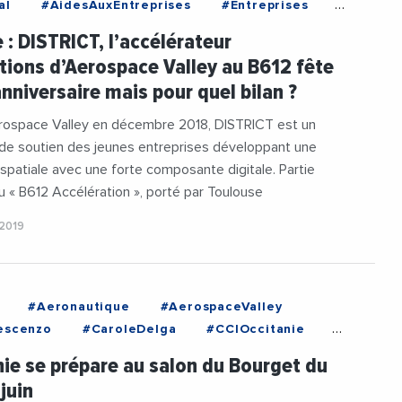
al
#AidesAuxEntreprises
#Entreprises
n
#MetropoleDeToulouse
#Occitanie
 : DISTRICT, l’accélérateur
tions d’Aerospace Valley au B612 fête
anniversaire mais pour quel bilan ?
erospace Valley en décembre 2018, DISTRICT est un
e soutien des jeunes entreprises développant une
́rospatiale avec une forte composante digitale. Partie
u « B612 Accélération », porté par Toulouse
2019
#Aeronautique
#AerospaceValley
escenzo
#CaroleDelga
#CCIOccitanie
es
#Innovation
#Occitanie
nie se prépare au salon du Bourget du
itanie1
#SalonDuBourget
#Videos
juin