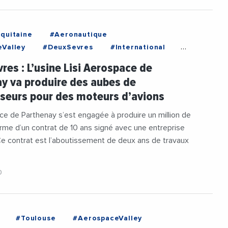
quitaine
#Aeronautique
Valley
#DeuxSevres
#International
quitaine
#VieDesEntreprises
res : L’usine Lisi Aerospace de
y va produire des aubes de
seurs pour des moteurs d’avions
ce de Parthenay s’est engagée à produire un million de
rme d’un contrat de 10 ans signé avec une entreprise
e contrat est l’aboutissement de deux ans de travaux
0
#Toulouse
#AerospaceValley