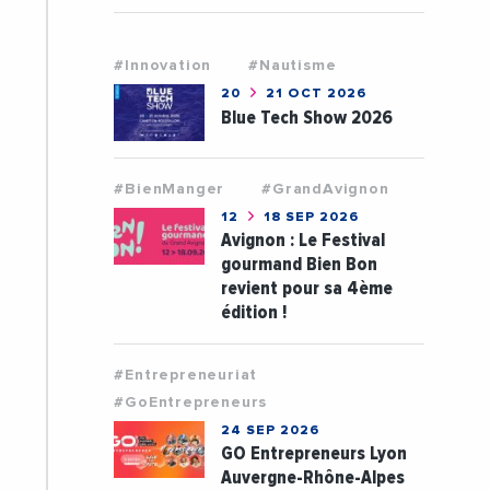
#Innovation
#Nautisme
20
21 OCT 2026
Blue Tech Show 2026
#BienManger
#GrandAvignon
12
18 SEP 2026
Avignon : Le Festival
gourmand Bien Bon
revient pour sa 4ème
édition !
#Entrepreneuriat
#GoEntrepreneurs
24 SEP 2026
GO Entrepreneurs Lyon
Auvergne-Rhône-Alpes