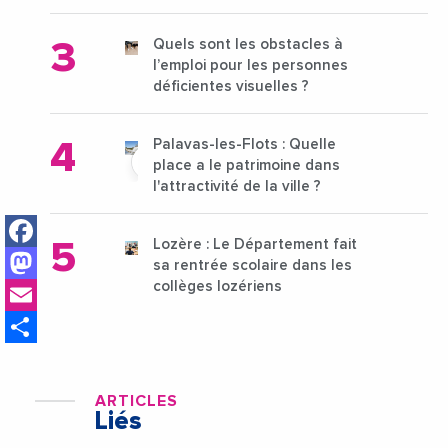
15 au 21 octobre 2024
Quels sont les obstacles à
l’emploi pour les personnes
déficientes visuelles ?
Palavas-les-Flots : Quelle
place a le patrimoine dans
l'attractivité de la ville ?
Facebook
Lozère : Le Département fait
Mastodon
sa rentrée scolaire dans les
Email
collèges lozériens
Share
ARTICLES
Liés