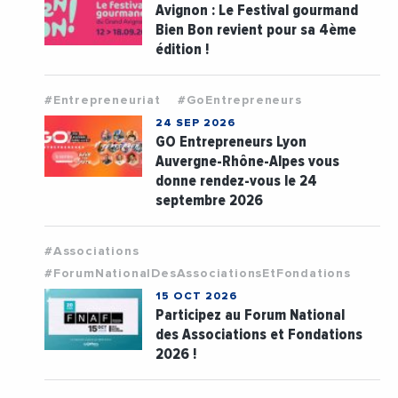
Avignon : Le Festival gourmand
Bien Bon revient pour sa 4ème
édition !
#Entrepreneuriat
#GoEntrepreneurs
24 SEP 2026
GO Entrepreneurs Lyon
Auvergne-Rhône-Alpes vous
donne rendez-vous le 24
septembre 2026
#Associations
#ForumNationalDesAssociationsEtFondations
15 OCT 2026
Participez au Forum National
des Associations et Fondations
2026 !