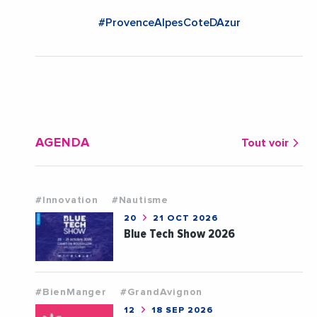
#ProvenceAlpesCoteDAzur
AGENDA
Tout voir
#Innovation
#Nautisme
20
21 OCT 2026
Blue Tech Show 2026
#BienManger
#GrandAvignon
12
18 SEP 2026