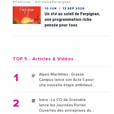
#Festival
#VilleDePerpignan
10 JUN
13 SEP 2026
Un été au soleil de Perpignan,
une programmation riche
pensée pour tous
TOP 5
- Articles & Vidéos
Alpes-Maritimes : Grasse
Campus lance son Acte II pour
une nouvelle étape ambitieuse
pour l'enseignement supérieur
Isère : La CCI de Grenoble
lance les Journées Portes
Ouvertes des entreprises du