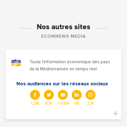
Nos autres sites
ECOMNEWS MEDIA
Toute l'information économique des pays
de la Méditerrannée en temps réel
Nos audiences sur les réseaux sociaux
1,2M
87K
1,49M
1,1K
2,1K