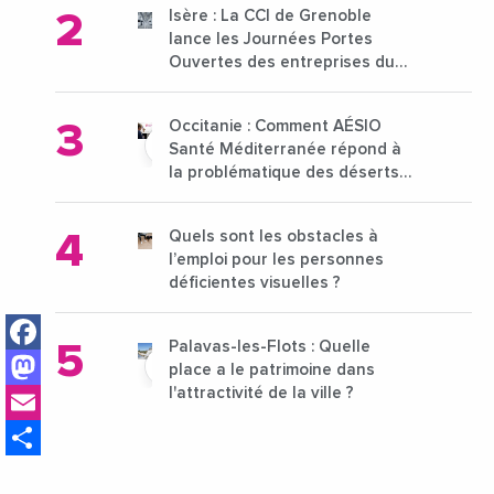
Isère : La CCI de Grenoble
lance les Journées Portes
Ouvertes des entreprises du
15 au 21 octobre 2024
Occitanie : Comment AÉSIO
Santé Méditerranée répond à
la problématique des déserts
médicaux ?
Quels sont les obstacles à
l’emploi pour les personnes
déficientes visuelles ?
Facebook
Palavas-les-Flots : Quelle
Mastodon
place a le patrimoine dans
Email
l'attractivité de la ville ?
Share