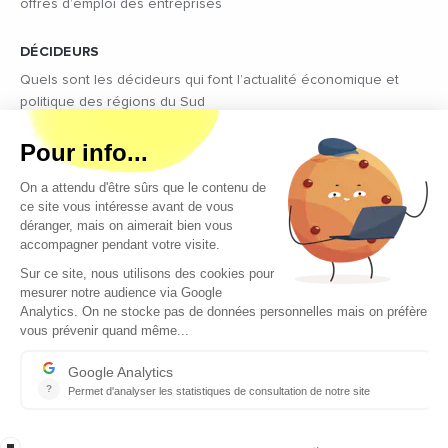
offres d’emploi des entreprises
DÉCIDEURS
Quels sont les décideurs qui font l’actualité économique et
politique des régions du Sud
Copyright © 2026 - Tous droits réservés
Qui sommes-nous ?
Contact
Mentions légales
Conditions générales d’utilisation
EcomNews recrute