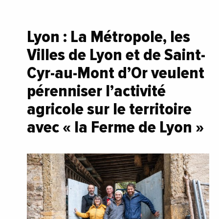
Lyon : La Métropole, les
Villes de Lyon et de Saint-
Cyr-au-Mont d’Or veulent
pérenniser l’activité
agricole sur le territoire
avec « la Ferme de Lyon »