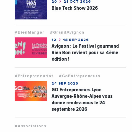
20
21 OCT 2026
Blue Tech Show 2026
#BienManger
#GrandAvignon
12
18 SEP 2026
Avignon : Le Festival gourmand
Bien Bon revient pour sa 4ème
édition !
#Entrepreneuriat
#GoEntrepreneurs
24 SEP 2026
GO Entrepreneurs Lyon
Auvergne-Rhône-Alpes vous
donne rendez-vous le 24
septembre 2026
#Associations