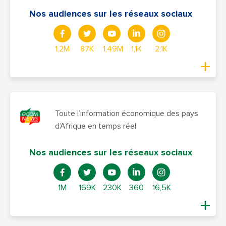
Nos audiences sur les réseaux sociaux
1,2M
87K
1,49M
1,1K
2,1K
Toute l’information économique des pays
d’Afrique en temps réel
Nos audiences sur les réseaux sociaux
1M
169K
230K
360
16,5K