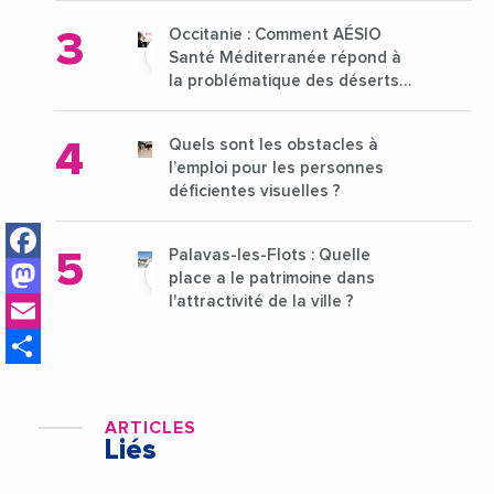
Occitanie : Comment AÉSIO
Santé Méditerranée répond à
la problématique des déserts
médicaux ?
Quels sont les obstacles à
l’emploi pour les personnes
déficientes visuelles ?
Facebook
Palavas-les-Flots : Quelle
Mastodon
place a le patrimoine dans
Email
l'attractivité de la ville ?
Share
ARTICLES
Liés