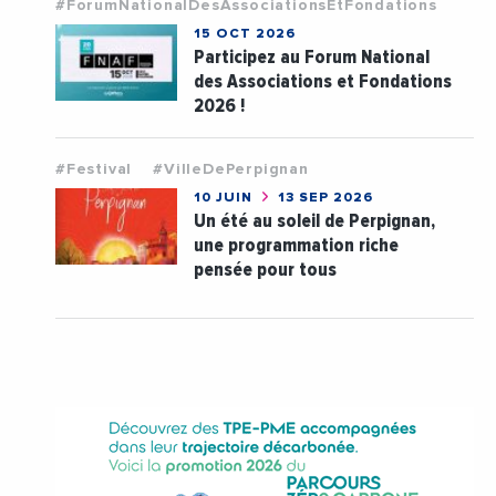
#ForumNationalDesAssociationsEtFondations
15 OCT 2026
Participez au Forum National
des Associations et Fondations
2026 !
#Festival
#VilleDePerpignan
10 JUIN
13 SEP 2026
Un été au soleil de Perpignan,
une programmation riche
pensée pour tous