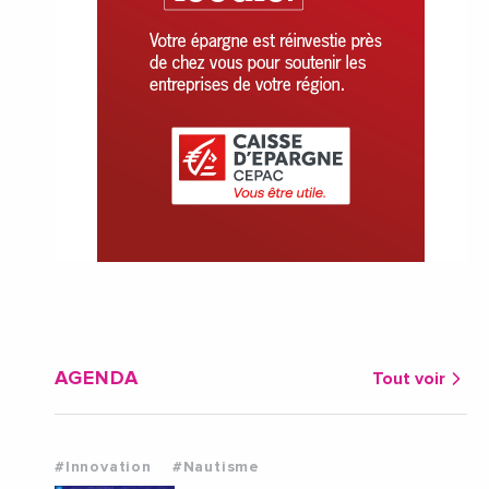
AGENDA
Tout voir
#Innovation
#Nautisme