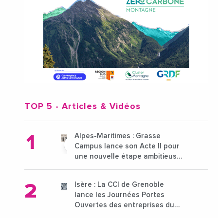
TOP 5
- Articles & Vidéos
Alpes-Maritimes : Grasse
Campus lance son Acte II pour
une nouvelle étape ambitieuse
pour l'enseignement supérieur
Isère : La CCI de Grenoble
lance les Journées Portes
Ouvertes des entreprises du
15 au 21 octobre 2024