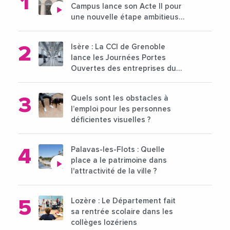
Campus lance son Acte II pour
une nouvelle étape ambitieuse
pour l'enseignement supérieur
Isère : La CCI de Grenoble
lance les Journées Portes
Ouvertes des entreprises du
15 au 21 octobre 2024
Quels sont les obstacles à
l’emploi pour les personnes
déficientes visuelles ?
Palavas-les-Flots : Quelle
place a le patrimoine dans
l'attractivité de la ville ?
Lozère : Le Département fait
sa rentrée scolaire dans les
collèges lozériens