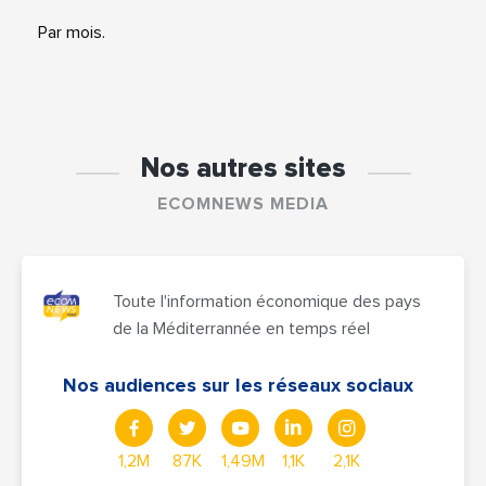
Par mois.
Nos autres sites
ECOMNEWS MEDIA
Toute l'information économique des pays
de la Méditerrannée en temps réel
Nos audiences sur les réseaux sociaux
1,2M
87K
1,49M
1,1K
2,1K