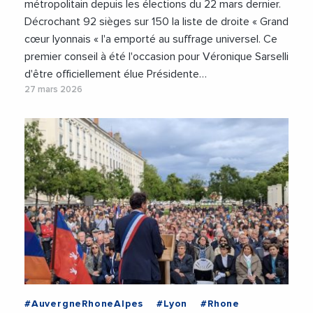
métropolitain depuis les élections du 22 mars dernier.
Décrochant 92 sièges sur 150 la liste de droite « Grand
cœur lyonnais « l'a emporté au suffrage universel. Ce
premier conseil à été l'occasion pour Véronique Sarselli
d'être officiellement élue Présidente…
27 mars 2026
#AuvergneRhoneAlpes
#Lyon
#Rhone