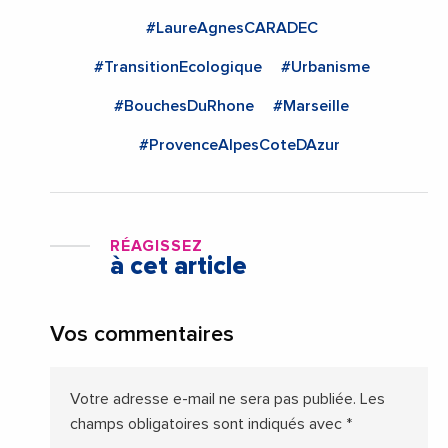
#LaureAgnesCARADEC
#TransitionEcologique
#Urbanisme
#BouchesDuRhone
#Marseille
#ProvenceAlpesCoteDAzur
RÉAGISSEZ
à cet article
Vos commentaires
Votre adresse e-mail ne sera pas publiée.
Les
champs obligatoires sont indiqués avec
*