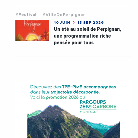
#Festival
#VilleDePerpignan
10 JUIN
13 SEP 2026
Un été au soleil de Perpignan,
une programmation riche
pensée pour tous