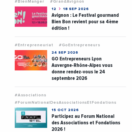
#BienManger
#GrandAvignon
12
18 SEP 2026
Avignon : Le Festival gourmand
Bien Bon revient pour sa 4ème
édition !
#Entrepreneuriat
#GoEntrepreneurs
24 SEP 2026
GO Entrepreneurs Lyon
Auvergne-Rhône-Alpes vous
donne rendez-vous le 24
septembre 2026
#Associations
#ForumNationalDesAssociationsEtFondations
15 OCT 2026
Participez au Forum National
des Associations et Fondations
2026 !