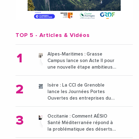
TOP 5
- Articles & Vidéos
Alpes-Maritimes : Grasse
Campus lance son Acte II pour
une nouvelle étape ambitieuse
pour l'enseignement supérieur
Isère : La CCI de Grenoble
lance les Journées Portes
Ouvertes des entreprises du
15 au 21 octobre 2024
Occitanie : Comment AÉSIO
Santé Méditerranée répond à
la problématique des déserts
médicaux ?