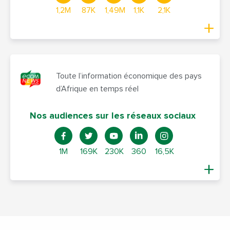
1,2M
87K
1,49M
1,1K
2,1K
Toute l’information économique des pays
d’Afrique en temps réel
Nos audiences sur les réseaux sociaux
1M
169K
230K
360
16,5K