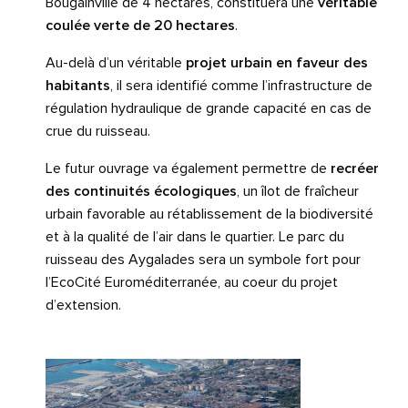
Bougainville de 4 hectares, constituera une
véritable
coulée verte de 20 hectares
.
Au-delà d’un véritable
projet urbain en faveur des
habitants
, il sera identifié comme l’infrastructure de
régulation hydraulique de grande capacité en cas de
crue du ruisseau.
Le futur ouvrage va également permettre de
recréer
des continuités écologiques
, un îlot de fraîcheur
urbain favorable au rétablissement de la biodiversité
et à la qualité de l’air dans le quartier. Le parc du
ruisseau des Aygalades sera un symbole fort pour
l’EcoCité Euroméditerranée, au coeur du projet
d’extension.