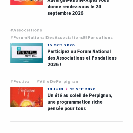
Auvergne-Rhône-Alpes vous
donne rendez-vous le 24
septembre 2026
#Associations
#ForumNationalDesAssociationsEtFondations
15 OCT 2026
Participez au Forum National
des Associations et Fondations
2026 !
#Festival
#VilleDePerpignan
10 JUIN
13 SEP 2026
Un été au soleil de Perpignan,
une programmation riche
pensée pour tous