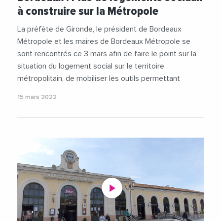
#Foncier
#Gironde
#Logement
à construire sur la Métropole
#LogementSocial
#NouvelleAquitaine
#Urbanisme
La préfète de Gironde, le président de Bordeaux
Métropole et les maires de Bordeaux Métropole se
sont rencontrés ce 3 mars afin de faire le point sur la
situation du logement social sur le territoire
métropolitain, de mobiliser les outils permettant
15 mars 2022