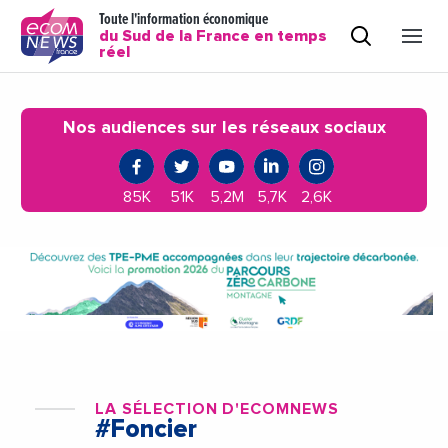
Toute l'information économique
du Sud de la France en temps
réel
Nos audiences sur les réseaux sociaux
85K
51K
5,2M
5,7K
2,6K
LA SÉLECTION D'ECOMNEWS
#Foncier