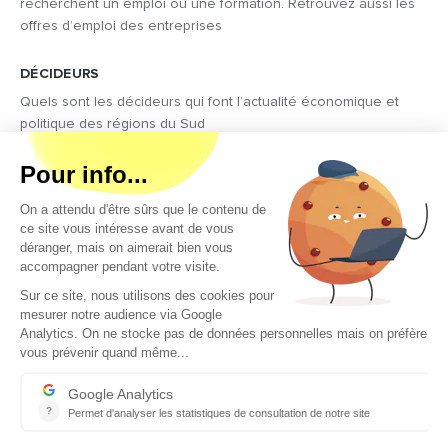
recherchent un emploi ou une formation. Retrouvez aussi les
offres d’emploi des entreprises
DÉCIDEURS
Quels sont les décideurs qui font l’actualité économique et
politique des régions du Sud
Copyright © 2026 - Tous droits réservés
Qui sommes-nous ?
Contact
Mentions légales
Conditions générales d’utilisation
EcomNews recrute