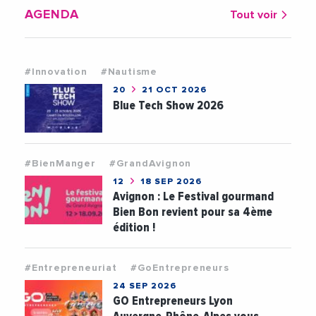
AGENDA
Tout voir
#Innovation
#Nautisme
20
21 OCT 2026
Blue Tech Show 2026
#BienManger
#GrandAvignon
12
18 SEP 2026
Avignon : Le Festival gourmand
Bien Bon revient pour sa 4ème
édition !
#Entrepreneuriat
#GoEntrepreneurs
24 SEP 2026
GO Entrepreneurs Lyon