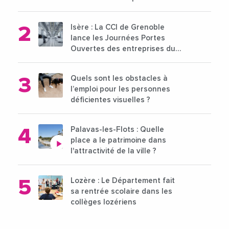
pour l'enseignement supérieur
Isère : La CCI de Grenoble
lance les Journées Portes
Ouvertes des entreprises du
15 au 21 octobre 2024
Quels sont les obstacles à
l’emploi pour les personnes
déficientes visuelles ?
Palavas-les-Flots : Quelle
place a le patrimoine dans
l'attractivité de la ville ?
Lozère : Le Département fait
sa rentrée scolaire dans les
collèges lozériens