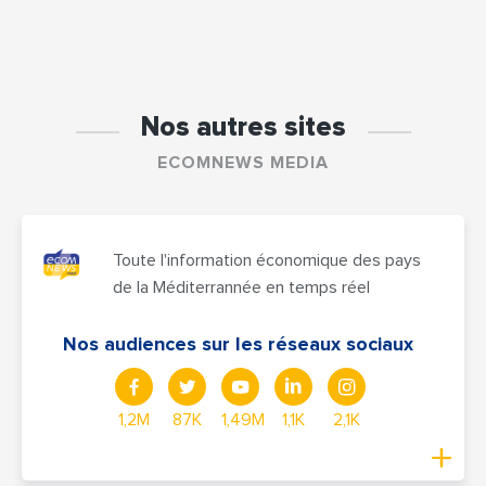
Nos autres sites
ECOMNEWS MEDIA
Toute l'information économique des pays
de la Méditerrannée en temps réel
Nos audiences sur les réseaux sociaux
1,2M
87K
1,49M
1,1K
2,1K