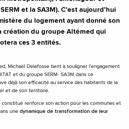
a SERM et la SA3M). C’est aujourd’hui
ministère du logement ayant donné son
a création du groupe Altémed qui
otera ces 3 entités.
ed, Michaël Delafosse tient à souligner l’engagement
ITAT et du groupe SERM- SA3M dans ce
e déjà son efficacité au service des habitants de la
 et de son territoire.
i constitué renforce son action pour les communes et
 dans une
dynamique de transformation de leur