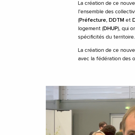
La création de ce nouvea
l’ensemble des collectiv
(
Préfecture
,
DDTM
et
logement (
DHUP
), qui 
spécificités du territoire.
La création de ce nouveau
avec la fédération des o