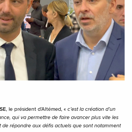
SSE
, le président d’Altémed, «
c’est la création d’un
nce, qui va permettre de faire avancer plus vite les
e et de répondre aux défis actuels que sont notamment