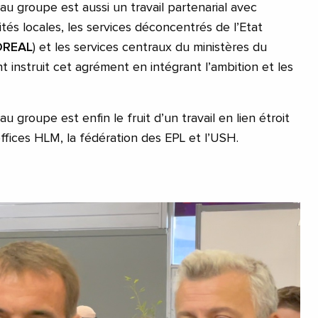
u groupe est aussi un travail partenarial avec
ités locales, les services déconcentrés de l’Etat
DREAL
) et les services centraux du ministères du
ont instruit cet agrément en intégrant l’ambition et les
 groupe est enfin le fruit d’un travail en lien étroit
ffices HLM, la fédération des EPL et l’USH.