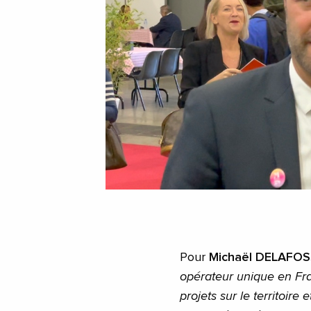
Pour
Michaël DELAFO
opérateur unique en Fra
projets sur le territoir