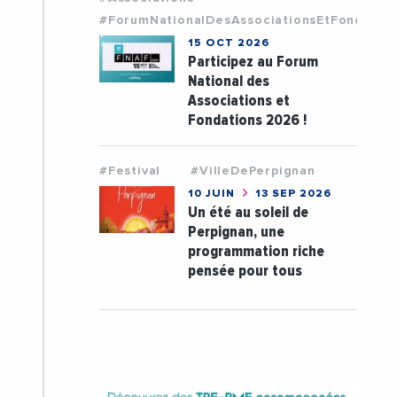
#ForumNationalDesAssociationsEtFondatio
15 OCT 2026
Participez au Forum
National des
Associations et
Fondations 2026 !
#Festival
#VilleDePerpignan
10 JUIN
13 SEP 2026
Un été au soleil de
Perpignan, une
programmation riche
pensée pour tous