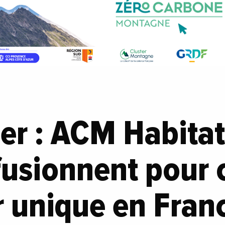
er : ACM Habita
usionnent pour 
 unique en Franc