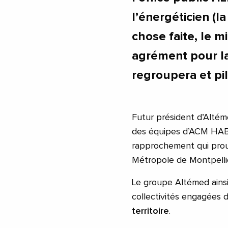
l’énergéticien (l
chose faite, le 
agrément pour l
regroupera et pil
Futur président d’Altém
des équipes d’ACM HAB
rapprochement qui prouv
Métropole de Montpellier
Le groupe Altémed ains
collectivités engagées
territoire
.