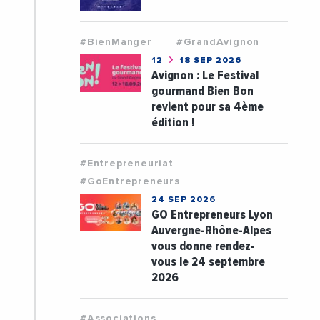
#BienManger
#GrandAvignon
12
18 SEP 2026
Avignon : Le Festival
gourmand Bien Bon
revient pour sa 4ème
édition !
#Entrepreneuriat
#GoEntrepreneurs
24 SEP 2026
GO Entrepreneurs Lyon
Auvergne-Rhône-Alpes
vous donne rendez-
vous le 24 septembre
2026
#Associations