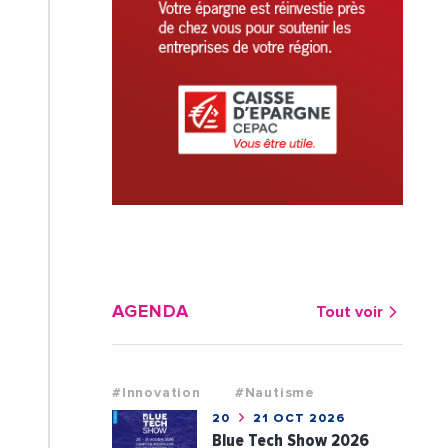
AGENDA
Tout voir
#Innovation
#Nautisme
20
21 OCT 2026
Blue Tech Show 2026