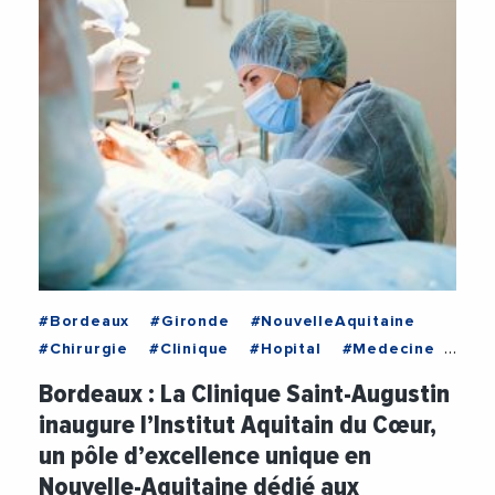
#Bordeaux
#Gironde
#NouvelleAquitaine
#Chirurgie
#Clinique
#Hopital
#Medecine
#Sante
Bordeaux : La Clinique Saint-Augustin
inaugure l’Institut Aquitain du Cœur,
un pôle d’excellence unique en
Nouvelle-Aquitaine dédié aux