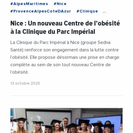
#AlpesMaritimes
#Nice
#ProvenceAlpesCoteDAzur
#Clinique
#Innovation
#Medecine
#Sante
Nice : Un nouveau Centre de l’obésité
à la Clinique du Parc Impérial
La Clinique du Parc Impérial à Nice (groupe Sedna
Santé) renforce son engagement dans la lutte contre
l’obésité. Elle propose désormais une prise en charge
complète au sein de son tout nouveau Centre de
l’obésité.
13 octobre 2025