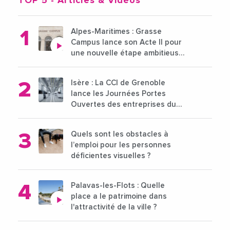
TOP 5
- Articles & Vidéos
Alpes-Maritimes : Grasse
Campus lance son Acte II pour
une nouvelle étape ambitieuse
pour l'enseignement supérieur
Isère : La CCI de Grenoble
lance les Journées Portes
Ouvertes des entreprises du
15 au 21 octobre 2024
Quels sont les obstacles à
l’emploi pour les personnes
déficientes visuelles ?
Palavas-les-Flots : Quelle
place a le patrimoine dans
l'attractivité de la ville ?