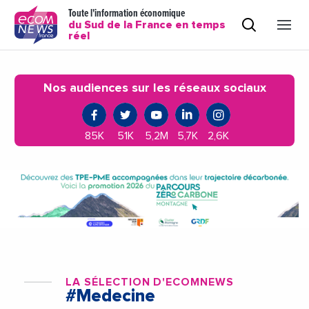
Toute l'information économique
du Sud de la France en temps
réel
Nos audiences sur les réseaux sociaux
85K
51K
5,2M
5,7K
2,6K
LA SÉLECTION D'ECOMNEWS
#Medecine