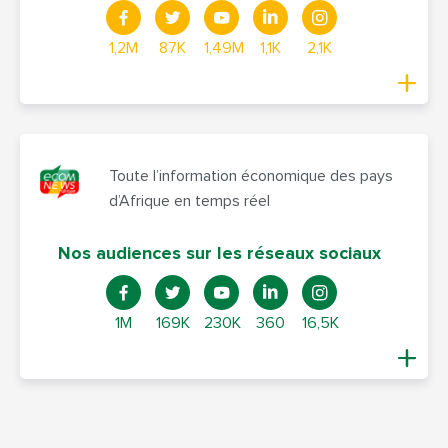
1,2M
87K
1,49M
1,1K
2,1K
Toute l’information économique des pays
d’Afrique en temps réel
Nos audiences sur les réseaux sociaux
1M
169K
230K
360
16,5K