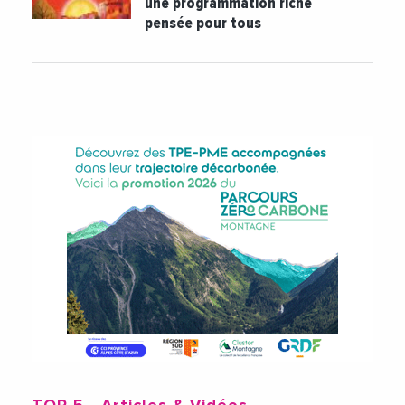
une programmation riche
pensée pour tous