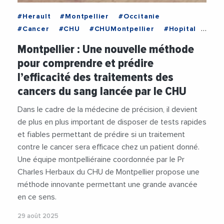
#Herault
#Montpellier
#Occitanie
#Cancer
#CHU
#CHUMontpellier
#Hopital
#Medecine
#Recherche
Montpellier : Une nouvelle méthode
#RechercheMedicale
#Sante
pour comprendre et prédire
l’efficacité des traitements des
cancers du sang lancée par le CHU
Dans le cadre de la médecine de précision, il devient
de plus en plus important de disposer de tests rapides
et fiables permettant de prédire si un traitement
contre le cancer sera efficace chez un patient donné.
Une équipe montpelliéraine coordonnée par le Pr
Charles Herbaux du CHU de Montpellier propose une
méthode innovante permettant une grande avancée
en ce sens.
29 août 2025