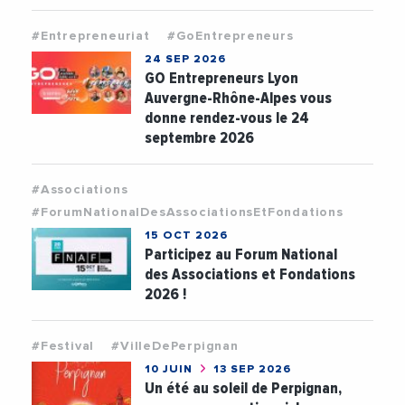
#Entrepreneuriat
#GoEntrepreneurs
24 SEP 2026
GO Entrepreneurs Lyon
Auvergne-Rhône-Alpes vous
donne rendez-vous le 24
septembre 2026
#Associations
#ForumNationalDesAssociationsEtFondations
15 OCT 2026
Participez au Forum National
des Associations et Fondations
2026 !
#Festival
#VilleDePerpignan
10 JUIN
13 SEP 2026
Un été au soleil de Perpignan,