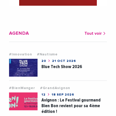
AGENDA
Tout voir
#Innovation
#Nautisme
20
21 OCT 2026
Blue Tech Show 2026
#BienManger
#GrandAvignon
12
18 SEP 2026
Avignon : Le Festival gourmand
Bien Bon revient pour sa 4ème
édition !