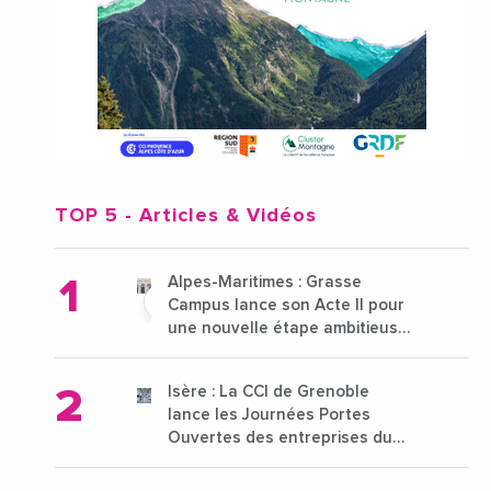
TOP 5
- Articles & Vidéos
Alpes-Maritimes : Grasse
Campus lance son Acte II pour
une nouvelle étape ambitieuse
pour l'enseignement supérieur
Isère : La CCI de Grenoble
lance les Journées Portes
Ouvertes des entreprises du
15 au 21 octobre 2024