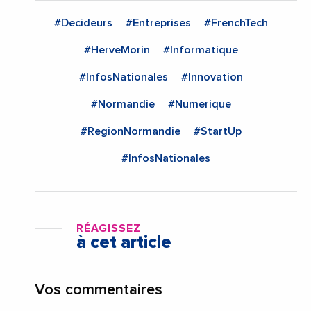
#Decideurs
#Entreprises
#FrenchTech
#HerveMorin
#Informatique
#InfosNationales
#Innovation
#Normandie
#Numerique
#RegionNormandie
#StartUp
#InfosNationales
RÉAGISSEZ
à cet article
Vos commentaires