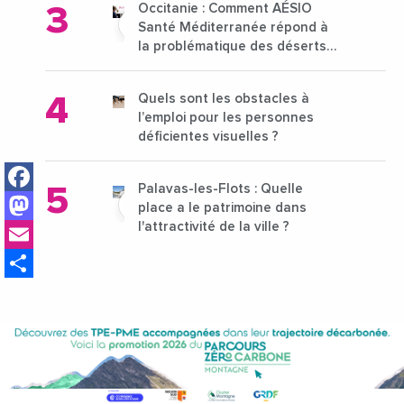
Occitanie : Comment AÉSIO
Santé Méditerranée répond à
la problématique des déserts
médicaux ?
Quels sont les obstacles à
l’emploi pour les personnes
déficientes visuelles ?
Facebook
Palavas-les-Flots : Quelle
Mastodon
place a le patrimoine dans
Email
l'attractivité de la ville ?
Share