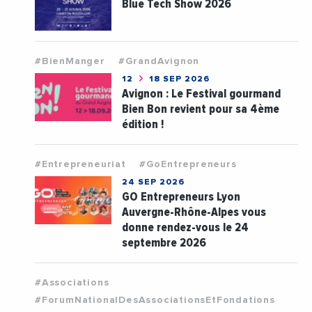
Blue Tech Show 2026
#BienManger
#GrandAvignon
12
18 SEP 2026
Avignon : Le Festival gourmand
Bien Bon revient pour sa 4ème
édition !
#Entrepreneuriat
#GoEntrepreneurs
24 SEP 2026
GO Entrepreneurs Lyon
Auvergne-Rhône-Alpes vous
donne rendez-vous le 24
septembre 2026
#Associations
#ForumNationalDesAssociationsEtFondations