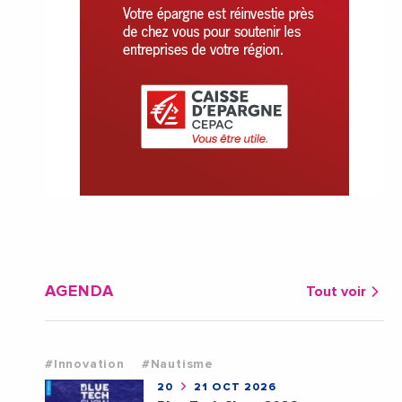
AGENDA
Tout voir
#Innovation
#Nautisme
20
21 OCT 2026